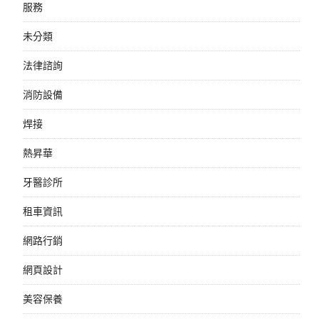
服務
未分類
法律諮詢
消防設備
焊接
熱昇華
牙醫診所
租車資訊
網路行銷
網頁設計
美容保養