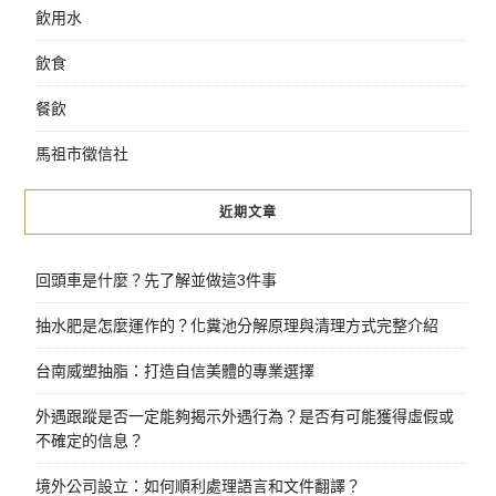
飲用水
飲食
餐飲
馬祖市徵信社
近期文章
回頭車是什麼？先了解並做這3件事
抽水肥是怎麼運作的？化糞池分解原理與清理方式完整介紹
台南威塑抽脂：打造自信美體的專業選擇
外遇跟蹤是否一定能夠揭示外遇行為？是否有可能獲得虛假或
不確定的信息？
境外公司設立：如何順利處理語言和文件翻譯？