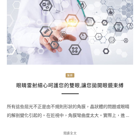
醫療
眼睛雷射細心呵護您的雙眼,讓您拋開眼鏡束縛
所有這些屈光不正是由不規則形狀的角膜，晶狀體的問題或眼睛
的解剖變化引起的。在近視中，角膜彎曲度太大。實際上，進 …
閱讀全文