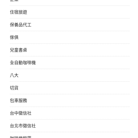
住宿旅遊
保養品代工
傢俱
兒童書桌
全自動咖啡機
八大
切貨
包車服務
台中徵信社
台北市徵信社