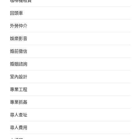
咖啡機租賃
回頭車
外勞仲介
娛樂影音
婚前徵信
婚姻諮詢
室內設計
專業工程
專業抓姦
尋人查址
尋人費用