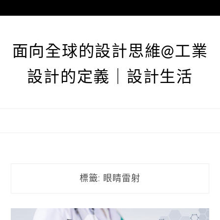
跳
至
主
要
面向全球的設計思維@工業
內
容
設計的定義｜設計生活
標籤:
眼睛雷射