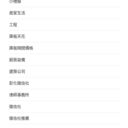
小禮服
居家生活
工程
庫板天花
庫板隔間價格
廚房設備
建築公司
彰化徵信社
律師事務所
徵信社
徵信社推薦