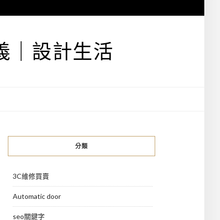
義｜設計生活
分類
3C維修買賣
Automatic door
seo關鍵字