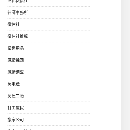
彰化徵信社
律師事務所
徵信社
徵信社推薦
情趣用品
感情挽回
感情調查
房地產
房屋二胎
打工度假
搬家公司