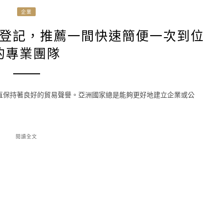
企業
登記，推薦一間快速簡便一次到位
的專業團隊
直保持著良好的貿易聲譽。亞洲國家總是能夠更好地建立企業或公
閱讀全文