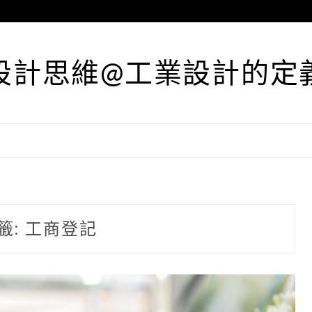
設計思維@工業設計的定
籤:
工商登記