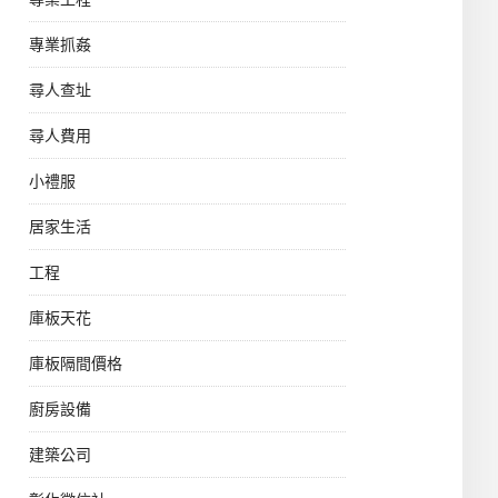
專業抓姦
尋人查址
尋人費用
小禮服
居家生活
工程
庫板天花
庫板隔間價格
廚房設備
建築公司