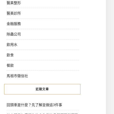
醫美整形
醫美診所
金融服務
除蟲公司
飲用水
飲食
餐飲
馬祖市徵信社
近期文章
回頭車是什麼？先了解並做這3件事