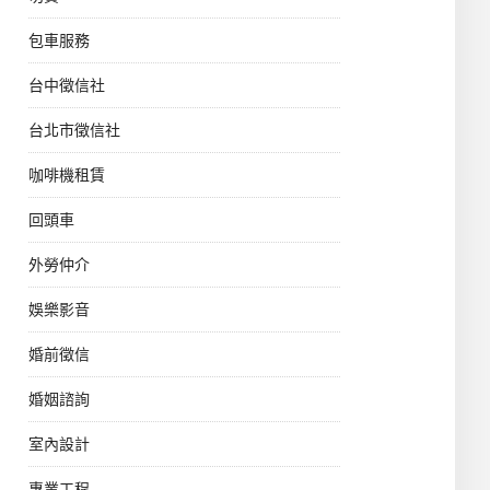
包車服務
台中徵信社
台北市徵信社
咖啡機租賃
回頭車
外勞仲介
娛樂影音
婚前徵信
婚姻諮詢
室內設計
專業工程