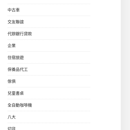
中古車
交友聯誼
代辦銀行貸款
企業
住宿旅遊
保養品代工
傢俱
兒童書桌
全自動咖啡機
八大
切貨