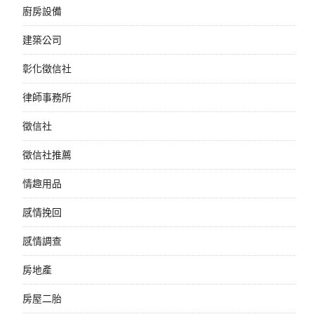
廚房設備
建築公司
彰化徵信社
律師事務所
徵信社
徵信社推薦
情趣用品
感情挽回
感情調查
房地產
房屋二胎