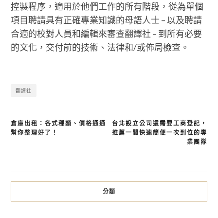
控製程序，適用於他們工作的所有階段，從為單個
項目聘請具有正確專業知識的母語人士 – 以及聘請
合適的校對人員和編輯來審查翻譯社 – 到所有必要
的文化，交付前的技術、法律和/或佈局檢查。
翻譯社
倉庫出租：各式種類、價格通通
台北設立公司還需要工商登記，
文
幫你整理好了！
推薦一間快速簡便一次到位的專
章
業團隊
導
覽
分類