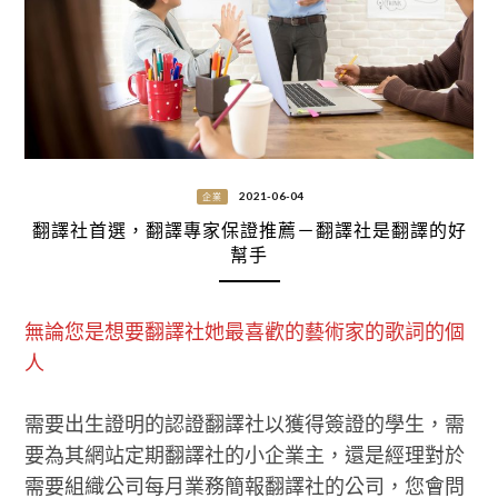
2021-06-04
企業
翻譯社首選，翻譯專家保證推薦－翻譯社是翻譯的好
幫手
無論您是想要翻譯社她最喜歡的藝術家的歌詞的個
人
需要出生證明的認證翻譯社以獲得簽證的學生，需
要為其網站定期翻譯社的小企業主，還是經理對於
需要組織公司每月業務簡報翻譯社的公司，您會問