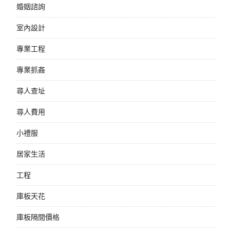
婚姻諮詢
室內設計
專業工程
專業抓姦
尋人查址
尋人費用
小禮服
居家生活
工程
庫板天花
庫板隔間價格