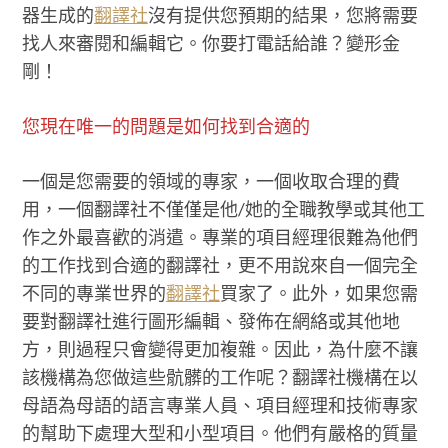
器生成的
翻譯社
沒有提供您預期的結果，您將需要
找人來審閱和編輯它。你要打電話給誰？變形金
剛！
您現在唯一的問題是如何找到合適的
一個是您需要的領域的專家，一個收取合理的費
用，一個翻譯社不僅僅是他/她的全職教學或其他工
作之外最喜歡的消遣。專業的項目經理很難為他們
的工作找到合適的翻譯社，更不用說來自一個完全
不同的專業世界的
翻譯社
買家了。此外，如果您需
要對翻譯社進行圖形編輯、發佈在網絡或其他地
方，則過程只會變得更加複雜。因此，為什麼不讓
該機構為您做這些骯髒的工作呢？翻譯社機構在以
母語為母語的語言專業人員、項目經理和技術專家
的幫助下處理大型和小型項目。他們有嚴格的質量