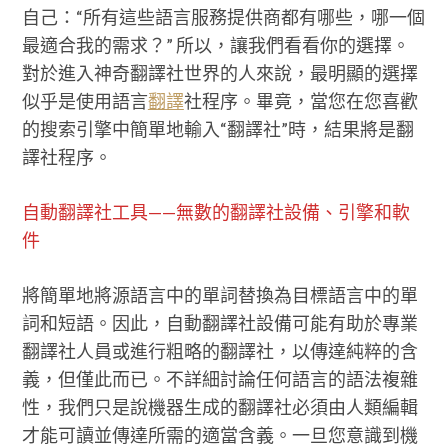
自己：“所有這些語言服務提供商都有哪些，哪一個
最適合我的需求？” 所以，讓我們看看你的選擇。
對於進入神奇翻譯社世界的人來說，最明顯的選擇
似乎是使用語言
翻譯
社程序。畢竟，當您在您喜歡
的搜索引擎中簡單地輸入“翻譯社”時，結果將是翻
譯社程序。
自動翻譯社工具——無數的翻譯社設備、引擎和軟
件
將簡單地將源語言中的單詞替換為目標語言中的單
詞和短語。因此，自動翻譯社設備可能有助於專業
翻譯社人員或進行粗略的翻譯社，以傳達純粹的含
義，但僅此而已。不詳細討論任何語言的語法複雜
性，我們只是說機器生成的翻譯社必須由人類編輯
才能可讀並傳達所需的適當含義。一旦您意識到機