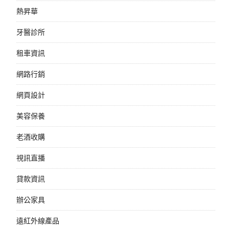
熱昇華
牙醫診所
租車資訊
網路行銷
網頁設計
美容保養
老酒收購
視訊直播
貸款資訊
辦公家具
遠紅外線產品