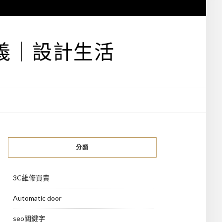
義｜設計生活
分類
3C維修買賣
Automatic door
seo關鍵字