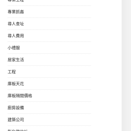
專業抓姦
尋人查址
尋人費用
小禮服
居家生活
工程
庫板天花
庫板隔間價格
廚房設備
建築公司