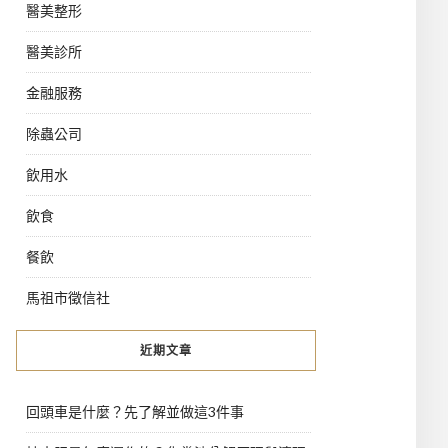
醫美整形
醫美診所
金融服務
除蟲公司
飲用水
飲食
餐飲
馬祖市徵信社
近期文章
回頭車是什麼？先了解並做這3件事