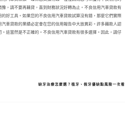
猶豫，請不要再藉貸，直到財務狀況好轉為止。不良信用汽車貸款有
用的好工具。如果您的不良信用汽車貸款試算沒有錯，那麼它們實際
用汽車貸款的業績必定會在您的信用報告中大放異彩。許多藉款人認
切。這當然是不正確的。不良信用汽車貸款有很多選擇。因此，請仔
缺牙治療怎麼選？植牙、假牙優缺點風險一次看