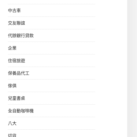
中古車
交友聯誼
代辦銀行貸款
企業
住宿旅遊
保養品代工
傢俱
兒童書桌
全自動咖啡機
八大
切貨