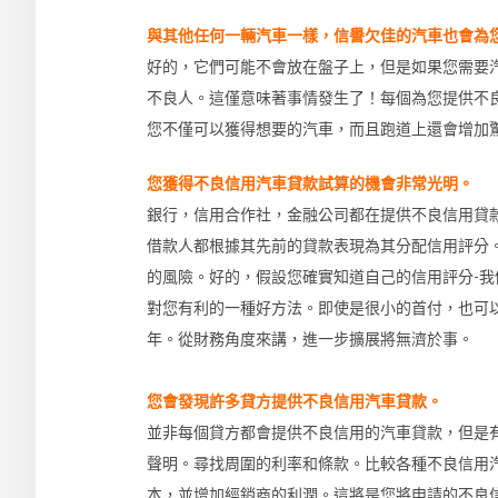
與其他任何一輛汽車一樣，信譽欠佳的汽車也會為
好的，它們可能不會放在盤子上，但是如果您需要
不良人。這僅意味著事情發生了！每個為您提供不
您不僅可以獲得想要的汽車，而且跑道上還會增加
您獲得不良信用汽車貸款試算的機會非常光明。
銀行，信用合作社，金融公司都在提供不良信用貸
借款人都根據其先前的貸款表現為其分配信用評分
的風險。好的，假設您確實知道自己的信用評分-
對您有利的一種好方法。即使是很小的首付，也可以
年。從財務角度來講，進一步擴展將無濟於事。
您會發現許多貸方提供不良信用汽車貸款。
並非每個貸方都會提供不良信用的汽車貸款，但是
聲明。尋找周圍的利率和條款。比較各種不良信用
本，並增加經銷商的利潤。這將是您將申請的不良