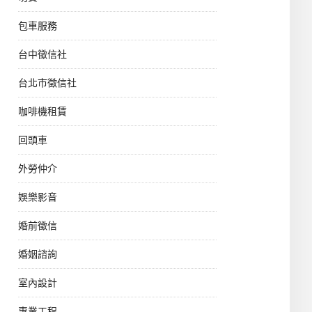
包車服務
台中徵信社
台北市徵信社
咖啡機租賃
回頭車
外勞仲介
娛樂影音
婚前徵信
婚姻諮詢
室內設計
專業工程