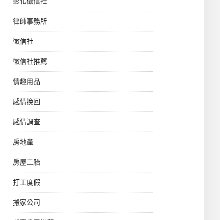
彰化徵信社
律師事務所
徵信社
徵信社推薦
情趣用品
感情挽回
感情調查
房地產
房屋二胎
打工度假
搬家公司