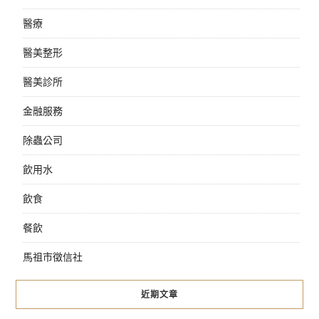
醫療
醫美整形
醫美診所
金融服務
除蟲公司
飲用水
飲食
餐飲
馬祖市徵信社
近期文章