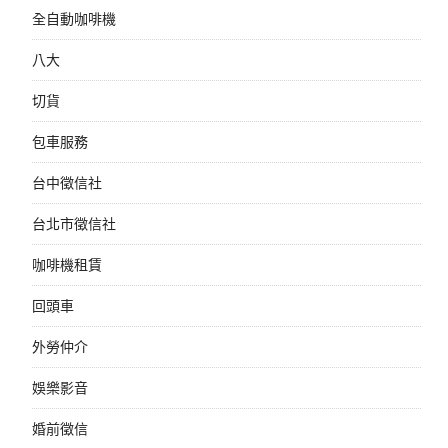
全自動咖啡機
八大
切貨
包車服務
台中徵信社
台北市徵信社
咖啡機租賃
回頭車
外勞仲介
娛樂影音
婚前徵信