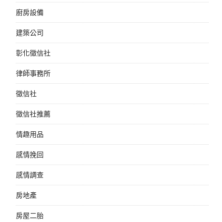
廚房設備
建築公司
彰化徵信社
律師事務所
徵信社
徵信社推薦
情趣用品
感情挽回
感情調查
房地產
房屋二胎