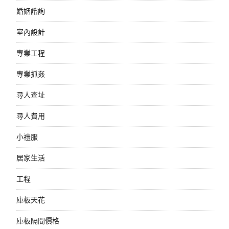
婚姻諮詢
室內設計
專業工程
專業抓姦
尋人查址
尋人費用
小禮服
居家生活
工程
庫板天花
庫板隔間價格