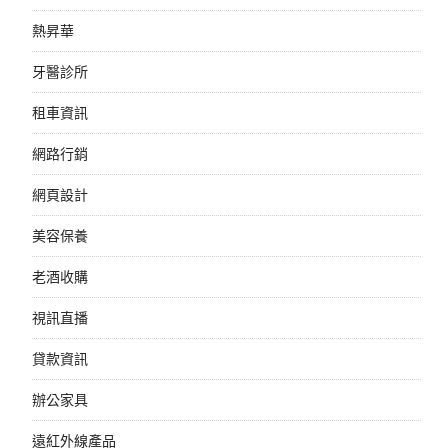
熱昇華
牙醫診所
租車資訊
網路行銷
網頁設計
美容保養
老酒收購
視訊直播
貸款資訊
辦公家具
遠紅外線產品