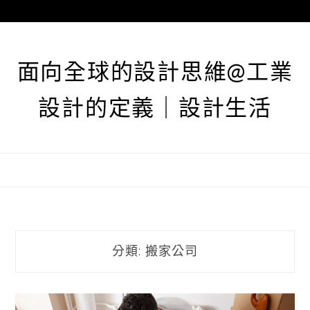
跳
至
主
要
面向全球的設計思維@工業
內
容
設計的定義｜設計生活
分類:
搬家公司