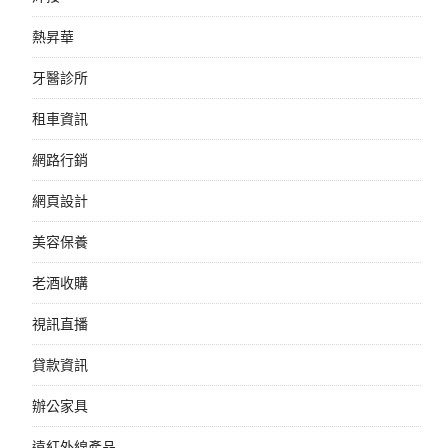
熱昇華
牙醫診所
租車資訊
網路行銷
網頁設計
美容保養
老酒收購
視訊直播
貸款資訊
辦公家具
遠紅外線產品