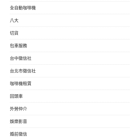
全自動咖啡機
八大
切貨
包車服務
台中徵信社
台北市徵信社
咖啡機租賃
回頭車
外勞仲介
娛樂影音
婚前徵信