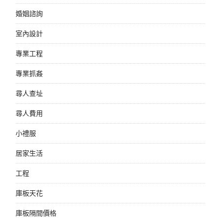
婚姻諮詢
室內設計
專業工程
專業抓姦
尋人查址
尋人費用
小禮服
居家生活
工程
庫板天花
庫板隔間價格