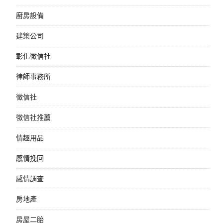
廚房設備
建築公司
彰化徵信社
律師事務所
徵信社
徵信社推薦
情趣用品
感情挽回
感情調查
房地產
房屋二胎