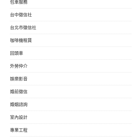
包車服務
台中徵信社
台北市徵信社
咖啡機租賃
回頭車
外勞仲介
娛樂影音
婚前徵信
婚姻諮詢
室內設計
專業工程