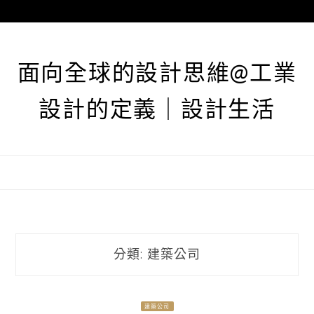
跳
至
主
要
面向全球的設計思維@工業
內
容
設計的定義｜設計生活
分類:
建築公司
建築公司