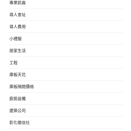
專業抓姦
尋人查址
尋人費用
小禮服
居家生活
工程
庫板天花
庫板隔間價格
廚房設備
建築公司
彰化徵信社