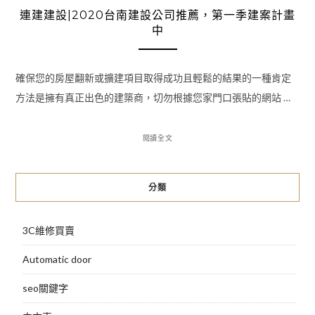
連建建設|2020台南建設公司推薦，第一季建案計畫
中
確保您的房屋翻新或擴建項目取得成功且輕鬆的結果的一種肯定
方法是擁有真正出色的建築商，切勿根據您家門口張貼的網站 …
閱讀全文
分類
3C維修買賣
Automatic door
seo關鍵字