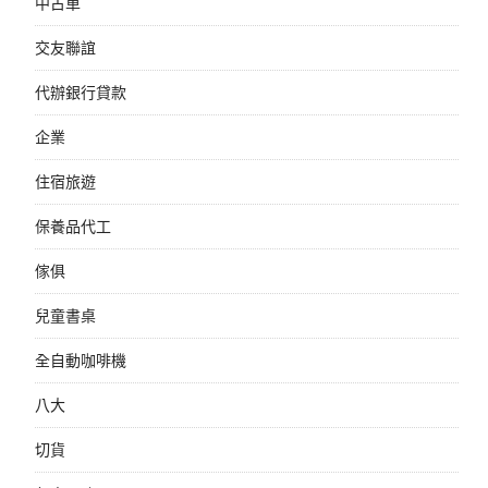
中古車
交友聯誼
代辦銀行貸款
企業
住宿旅遊
保養品代工
傢俱
兒童書桌
全自動咖啡機
八大
切貨