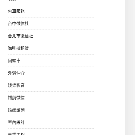
包車服務
台中徵信社
台北市徵信社
咖啡機租賃
回頭車
外勞仲介
娛樂影音
婚前徵信
婚姻諮詢
室內設計
專業工程