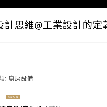
設計思維@工業設計的定
類:
廚房設備
廚房設備