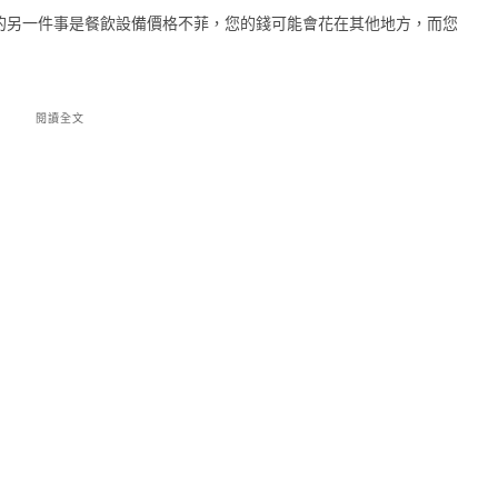
的另一件事是餐飲設備價格不菲，您的錢可能會花在其他地方，而您
閱讀全文