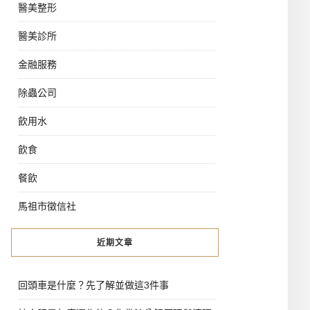
醫美整形
醫美診所
金融服務
除蟲公司
飲用水
飲食
餐飲
馬祖市徵信社
近期文章
回頭車是什麼？先了解並做這3件事