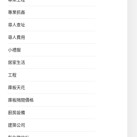
專業抓姦
尋人查址
尋人費用
小禮服
居家生活
工程
庫板天花
庫板隔間價格
廚房設備
建築公司