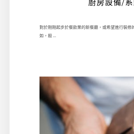
廚房設備/
對於剛剛起步於餐飲業的新餐廳，或希望進行裝修
如，殺 …