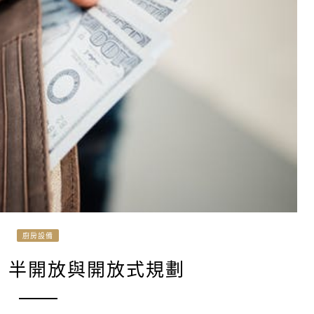
廚房設備
】半開放與開放式規劃