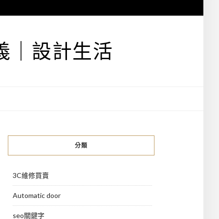
義｜設計生活
分類
3C維修買賣
Automatic door
seo關鍵字