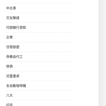
中古車
交友聯誼
代辦銀行貸款
企業
住宿旅遊
保養品代工
傢俱
兒童書桌
全自動咖啡機
八大
切貨