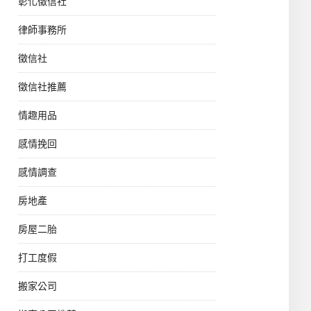
彰化徵信社
律師事務所
徵信社
徵信社推薦
情趣用品
感情挽回
感情調查
房地產
房屋二胎
打工度假
搬家公司