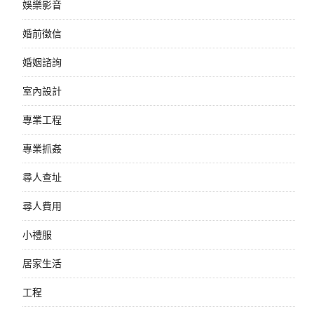
娛樂影音
婚前徵信
婚姻諮詢
室內設計
專業工程
專業抓姦
尋人查址
尋人費用
小禮服
居家生活
工程