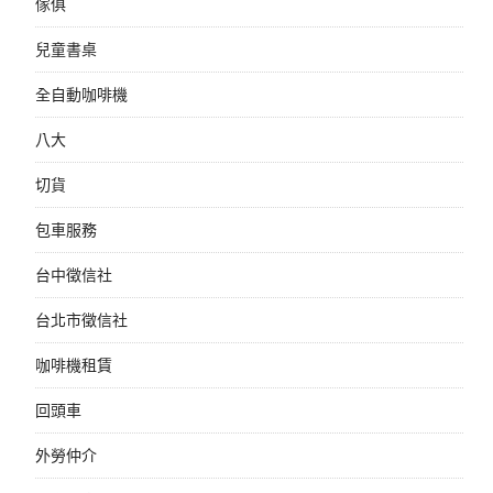
傢俱
兒童書桌
全自動咖啡機
八大
切貨
包車服務
台中徵信社
台北市徵信社
咖啡機租賃
回頭車
外勞仲介