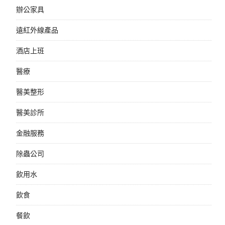
辦公家具
遠紅外線產品
酒店上班
醫療
醫美整形
醫美診所
金融服務
除蟲公司
飲用水
飲食
餐飲