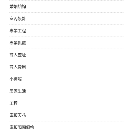
婚姻諮詢
室內設計
專業工程
專業抓姦
尋人查址
尋人費用
小禮服
居家生活
工程
庫板天花
庫板隔間價格