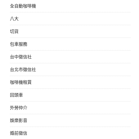
全自動咖啡機
八大
切貨
包車服務
台中徵信社
台北市徵信社
咖啡機租賃
回頭車
外勞仲介
娛樂影音
婚前徵信