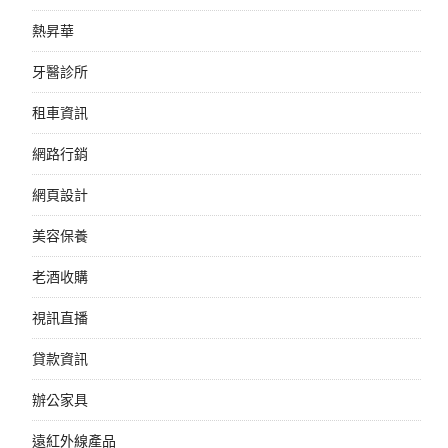
熱昇華
牙醫診所
租車資訊
網路行銷
網頁設計
美容保養
老酒收購
視訊直播
貸款資訊
辦公家具
遠紅外線產品