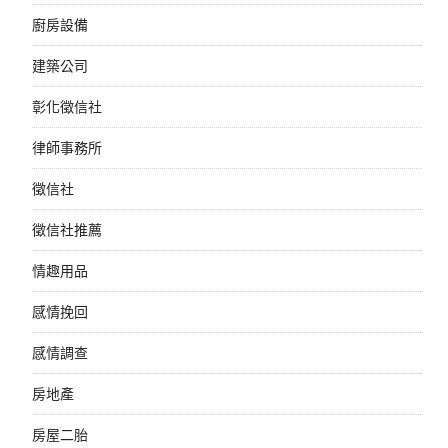
廚房設備
建築公司
彰化徵信社
律師事務所
徵信社
徵信社推薦
情趣用品
感情挽回
感情調查
房地產
房屋二胎