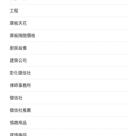
工程
庫板天花
庫板隔間價格
廚房設備
建築公司
彰化徵信社
律師事務所
徵信社
徵信社推薦
情趣用品
感情挽回