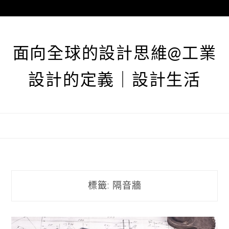
跳
至
主
要
面向全球的設計思維@工業
內
容
設計的定義｜設計生活
標籤:
隔音牆