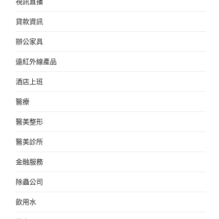
視訊直播
貸款資訊
辦公家具
遠紅外線產品
酒店上班
醫療
醫美整形
醫美診所
金融服務
除蟲公司
飲用水