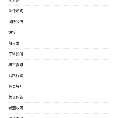
法律諮詢
消防設備
焊接
熱昇華
牙醫診所
租車資訊
網路行銷
網頁設計
美容保養
老酒收購