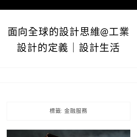
跳
至
主
要
面向全球的設計思維@工業
內
容
設計的定義｜設計生活
標籤:
金融服務