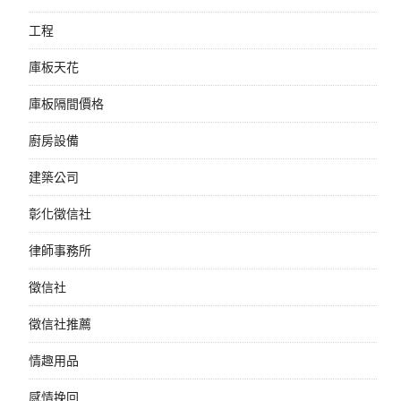
工程
庫板天花
庫板隔間價格
廚房設備
建築公司
彰化徵信社
律師事務所
徵信社
徵信社推薦
情趣用品
感情挽回