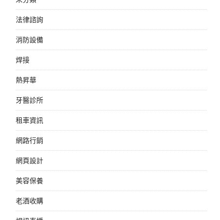
法律諮詢
消防設備
焊接
熱昇華
牙醫診所
租車資訊
網路行銷
網頁設計
美容保養
老酒收購