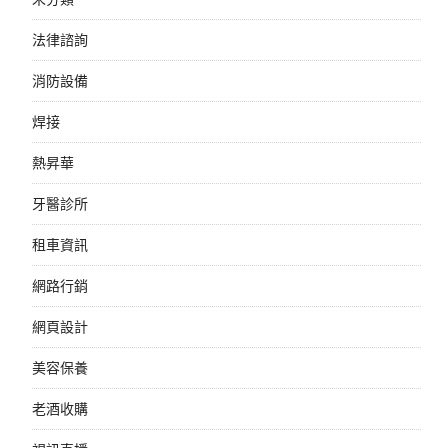
法律諮詢
消防設備
焊接
熱昇華
牙醫診所
租車資訊
網路行銷
網頁設計
美容保養
老酒收購