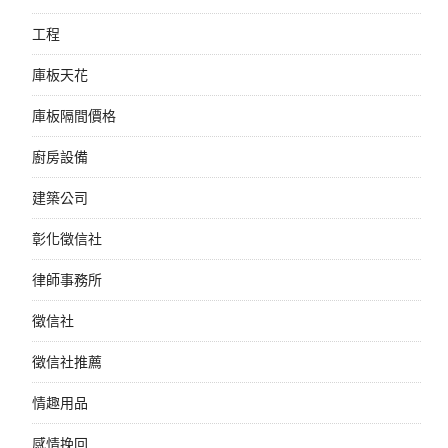
工程
庫板天花
庫板隔間價格
廚房設備
建築公司
彰化徵信社
律師事務所
徵信社
徵信社推薦
情趣用品
感情挽回