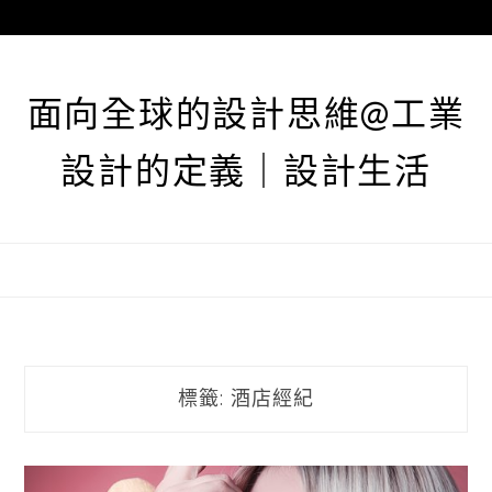
跳
至
主
要
面向全球的設計思維@工業
內
容
設計的定義｜設計生活
標籤:
酒店經紀