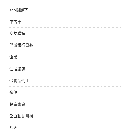
seo關鍵字
中古車
交友聯誼
代辦銀行貸款
企業
住宿旅遊
保養品代工
傢俱
兒童書桌
全自動咖啡機
八大