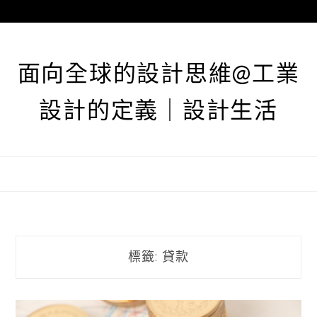
跳
至
主
要
面向全球的設計思維@工業
內
容
設計的定義｜設計生活
標籤:
貸款