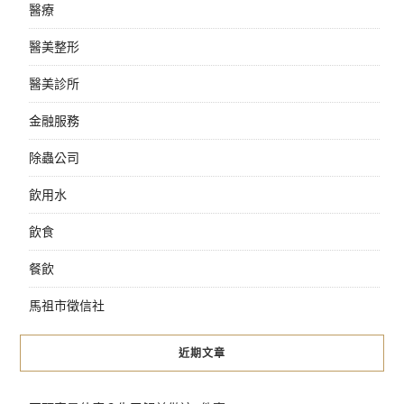
醫療
醫美整形
醫美診所
金融服務
除蟲公司
飲用水
飲食
餐飲
馬祖市徵信社
近期文章