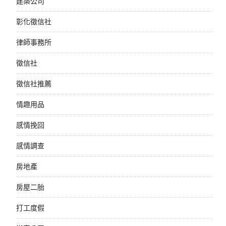
建築公司
彰化徵信社
律師事務所
徵信社
徵信社推薦
情趣用品
感情挽回
感情調查
房地產
房屋二胎
打工度假