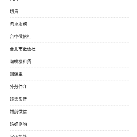
切貨
包車服務
台中徵信社
台北市徵信社
咖啡機租賃
回頭車
外勞仲介
娛樂影音
婚前徵信
婚姻諮詢
室內設計