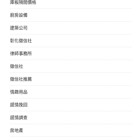
庫板隔間價格
廚房設備
建築公司
彰化徵信社
律師事務所
徵信社
徵信社推薦
情趣用品
感情挽回
感情調查
房地產