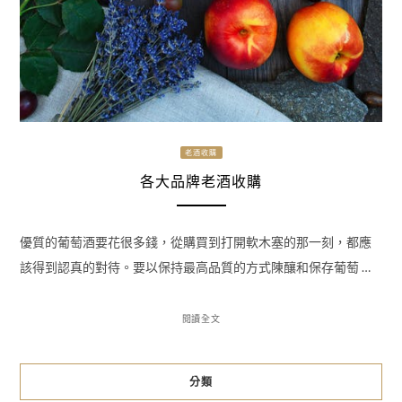
老酒收購
各大品牌老酒收購
優質的葡萄酒要花很多錢，從購買到打開軟木塞的那一刻，都應
該得到認真的對待。要以保持最高品質的方式陳釀和保存葡萄 …
閱讀全文
分類