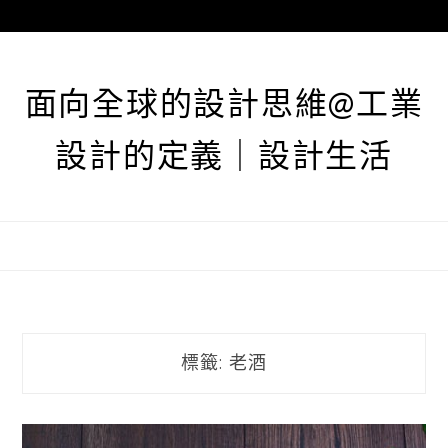
跳
至
主
要
面向全球的設計思維@工業
內
容
設計的定義｜設計生活
標籤:
老酒