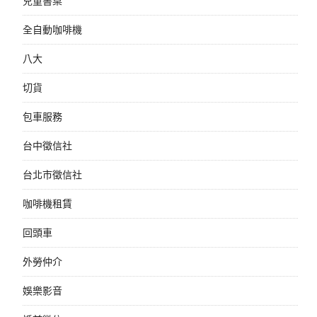
兒童書桌
全自動咖啡機
八大
切貨
包車服務
台中徵信社
台北市徵信社
咖啡機租賃
回頭車
外勞仲介
娛樂影音