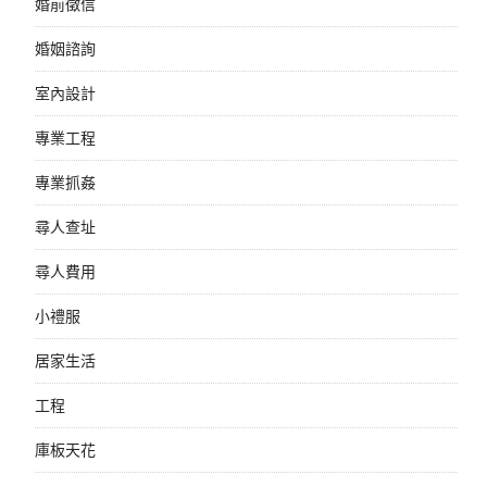
婚前徵信
婚姻諮詢
室內設計
專業工程
專業抓姦
尋人查址
尋人費用
小禮服
居家生活
工程
庫板天花