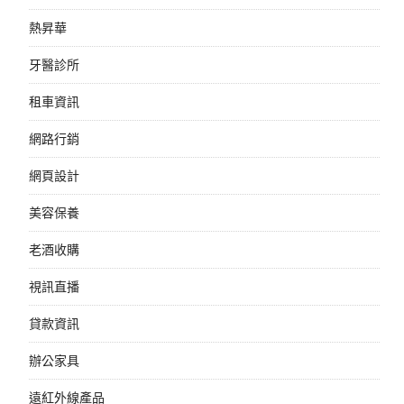
熱昇華
牙醫診所
租車資訊
網路行銷
網頁設計
美容保養
老酒收購
視訊直播
貸款資訊
辦公家具
遠紅外線產品