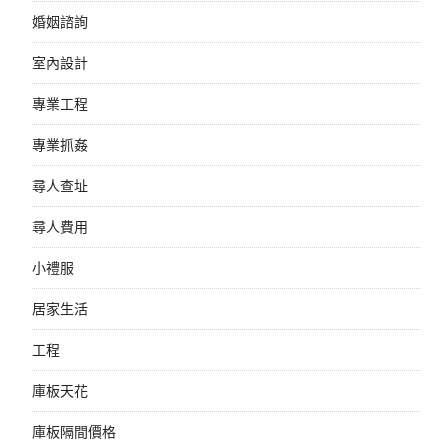
婚姻諮詢
室內設計
專業工程
專業抓姦
尋人查址
尋人費用
小禮服
居家生活
工程
庫板天花
庫板隔間價格