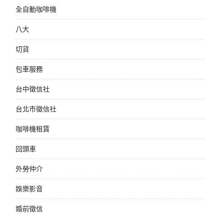
全自動咖啡機
八大
切貨
包車服務
台中徵信社
台北市徵信社
咖啡機租賃
回頭車
外勞仲介
娛樂影音
婚前徵信