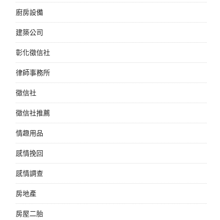
廚房設備
建築公司
彰化徵信社
律師事務所
徵信社
徵信社推薦
情趣用品
感情挽回
感情調查
房地產
房屋二胎