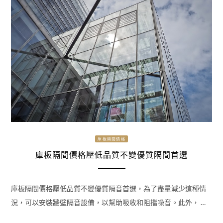
庫板隔間價格
庫板隔間價格壓低品質不變優質隔間首選
庫板隔間價格壓低品質不變優質隔音首選，為了盡量減少這種情
況，可以安裝牆壁隔音設備，以幫助吸收和阻擋噪音。此外， …