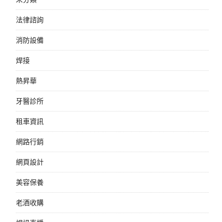
法律諮詢
消防設備
焊接
熱昇華
牙醫診所
租車資訊
網路行銷
網頁設計
美容保養
老酒收購