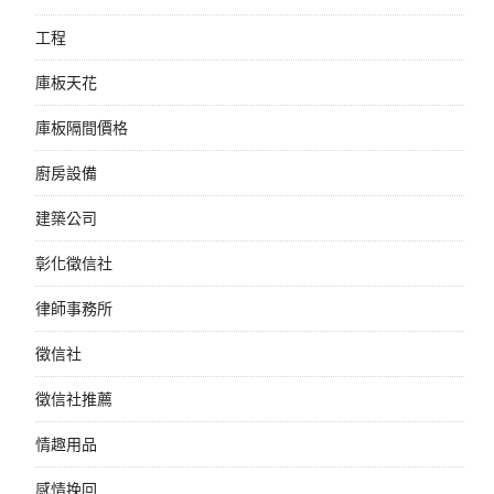
工程
庫板天花
庫板隔間價格
廚房設備
建築公司
彰化徵信社
律師事務所
徵信社
徵信社推薦
情趣用品
感情挽回