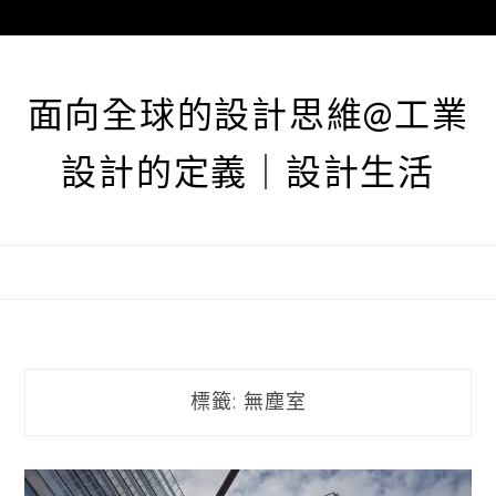
跳
至
主
要
面向全球的設計思維@工業
內
容
設計的定義｜設計生活
標籤:
無塵室