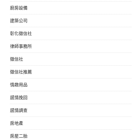
廚房設備
建築公司
彰化徵信社
律師事務所
徵信社
徵信社推薦
情趣用品
感情挽回
感情調查
房地產
房屋二胎