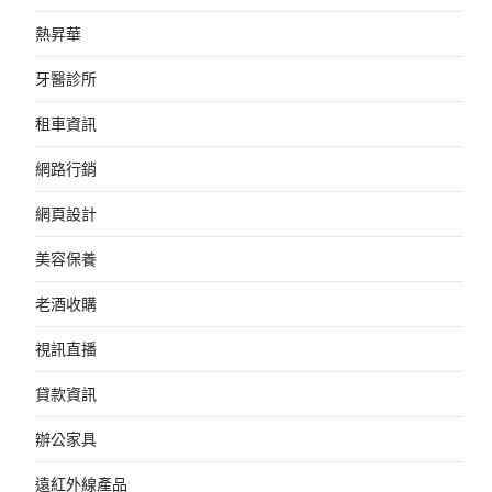
熱昇華
牙醫診所
租車資訊
網路行銷
網頁設計
美容保養
老酒收購
視訊直播
貸款資訊
辦公家具
遠紅外線產品