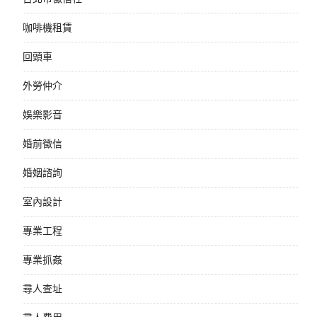
咖啡機租賃
回頭車
外勞仲介
娛樂影音
婚前徵信
婚姻諮詢
室內設計
專業工程
專業抓姦
尋人查址