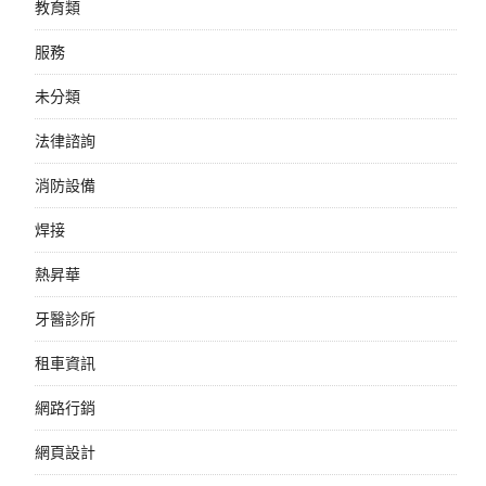
教育類
服務
未分類
法律諮詢
消防設備
焊接
熱昇華
牙醫診所
租車資訊
網路行銷
網頁設計