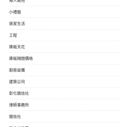
尋人費用
小禮服
居家生活
工程
庫板天花
庫板隔間價格
廚房設備
建築公司
彰化徵信社
律師事務所
徵信社