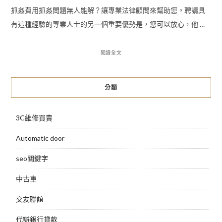
抓姦費用抓姦問題無人能解？讓專業法律顧問來幫助您。聘請具
有這種經驗的專業人士的另一個重要優勢是，您可以放心，他 …
閱讀全文
分類
3C維修買賣
Automatic door
seo關鍵字
中古車
交友聯誼
代辦銀行貸款