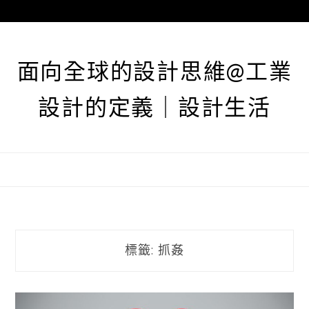
跳
至
主
要
面向全球的設計思維@工業
內
容
設計的定義｜設計生活
標籤:
抓姦