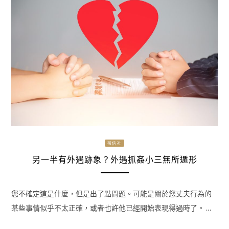
徵信社
另一半有外遇跡象？外遇抓姦小三無所遁形
您不確定這是什麼，但是出了點問題。可能是關於您丈夫行為的
某些事情似乎不太正確，或者也許他已經開始表現得過時了。 …