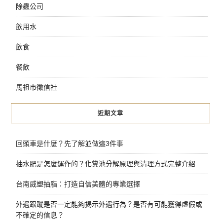
除蟲公司
飲用水
飲食
餐飲
馬祖市徵信社
近期文章
回頭車是什麼？先了解並做這3件事
抽水肥是怎麼運作的？化糞池分解原理與清理方式完整介紹
台南威塑抽脂：打造自信美體的專業選擇
外遇跟蹤是否一定能夠揭示外遇行為？是否有可能獲得虛假或
不確定的信息？