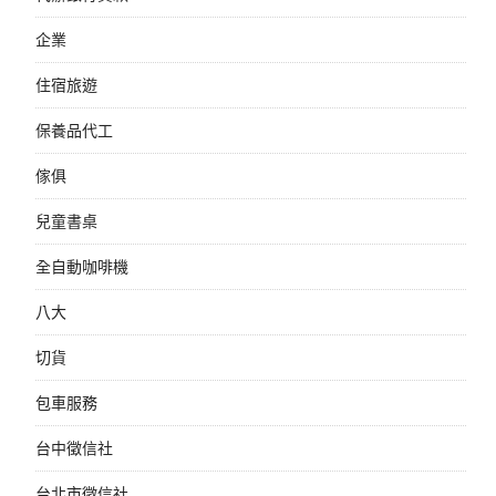
企業
住宿旅遊
保養品代工
傢俱
兒童書桌
全自動咖啡機
八大
切貨
包車服務
台中徵信社
台北市徵信社