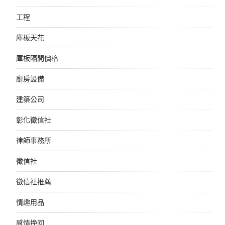
工程
庫板天花
庫板隔間價格
廚房設備
建築公司
彰化徵信社
律師事務所
徵信社
徵信社推薦
情趣用品
感情挽回