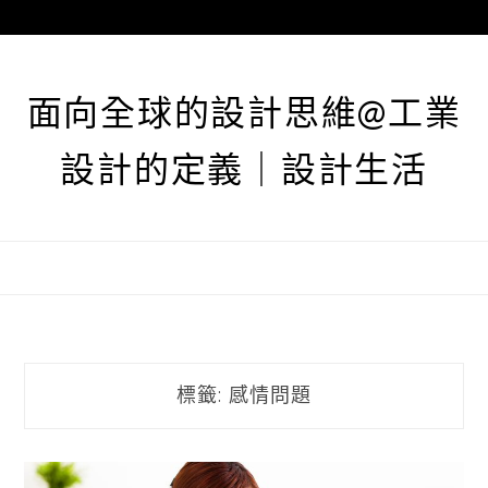
跳
至
主
要
面向全球的設計思維@工業
內
容
設計的定義｜設計生活
標籤:
感情問題