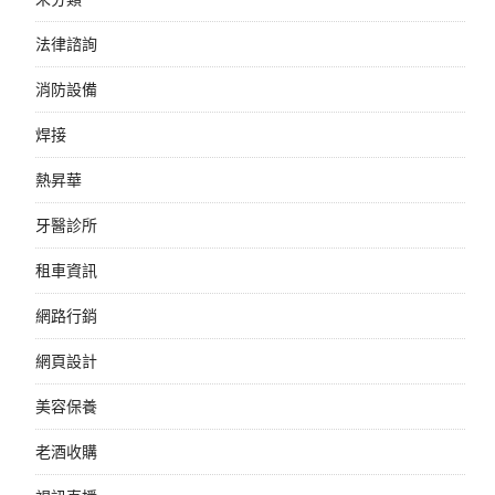
法律諮詢
消防設備
焊接
熱昇華
牙醫診所
租車資訊
網路行銷
網頁設計
美容保養
老酒收購