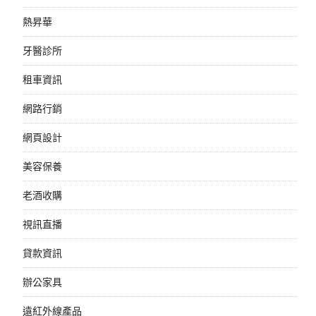
熱昇華
牙醫診所
租車資訊
網路行銷
網頁設計
美容保養
老酒收購
視訊直播
貸款資訊
辦公家具
遠紅外線產品