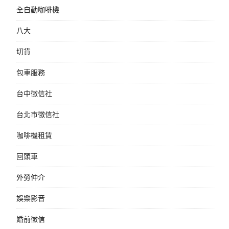
全自動咖啡機
八大
切貨
包車服務
台中徵信社
台北市徵信社
咖啡機租賃
回頭車
外勞仲介
娛樂影音
婚前徵信