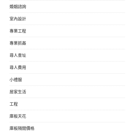
婚姻諮詢
室內設計
專業工程
專業抓姦
尋人查址
尋人費用
小禮服
居家生活
工程
庫板天花
庫板隔間價格