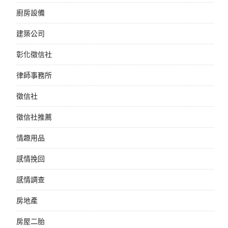
廚房設備
建築公司
彰化徵信社
律師事務所
徵信社
徵信社推薦
情趣用品
感情挽回
感情調查
房地產
房屋二胎