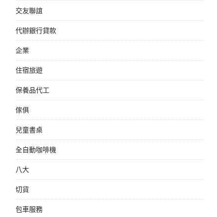
交友聯誼
代辦銀行貸款
企業
住宿旅遊
保養品代工
傢俱
兒童書桌
全自動咖啡機
八大
切貨
包車服務