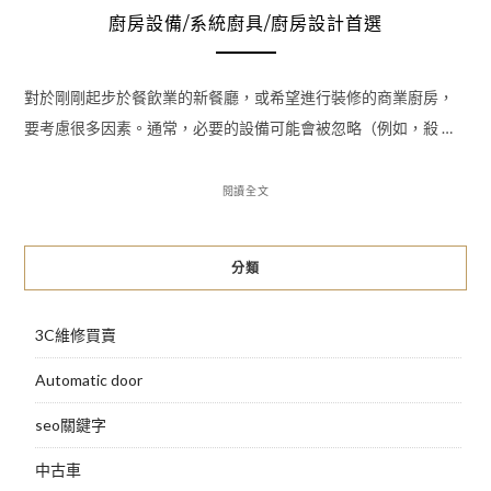
廚房設備/系統廚具/廚房設計首選
對於剛剛起步於餐飲業的新餐廳，或希望進行裝修的商業廚房，
要考慮很多因素。通常，必要的設備可能會被忽略（例如，殺 …
閱讀全文
分類
3C維修買賣
Automatic door
seo關鍵字
中古車