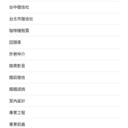
台中徵信社
台北市徵信社
咖啡機租賃
回頭車
外勞仲介
娛樂影音
婚前徵信
婚姻諮詢
室內設計
專業工程
專業抓姦