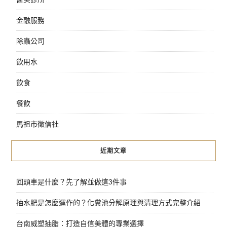
金融服務
除蟲公司
飲用水
飲食
餐飲
馬祖市徵信社
近期文章
回頭車是什麼？先了解並做這3件事
抽水肥是怎麼運作的？化糞池分解原理與清理方式完整介紹
台南威塑抽脂：打造自信美體的專業選擇