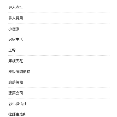
尋人查址
尋人費用
小禮服
居家生活
工程
庫板天花
庫板隔間價格
廚房設備
建築公司
彰化徵信社
律師事務所