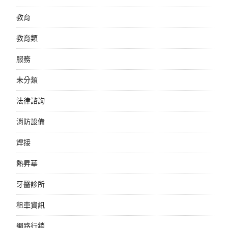
教育
教育類
服務
未分類
法律諮詢
消防設備
焊接
熱昇華
牙醫診所
租車資訊
網路行銷