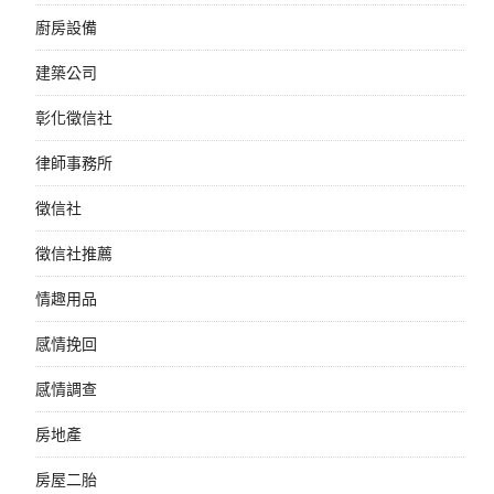
廚房設備
建築公司
彰化徵信社
律師事務所
徵信社
徵信社推薦
情趣用品
感情挽回
感情調查
房地產
房屋二胎