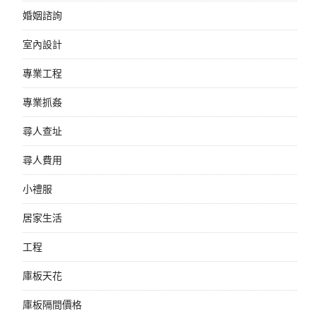
婚姻諮詢
室內設計
專業工程
專業抓姦
尋人查址
尋人費用
小禮服
居家生活
工程
庫板天花
庫板隔間價格