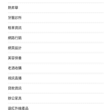
熱昇華
牙醫診所
租車資訊
網路行銷
網頁設計
美容保養
老酒收購
視訊直播
貸款資訊
辦公家具
遠紅外線產品