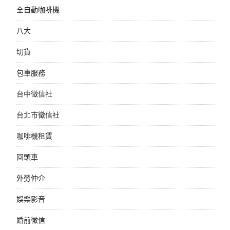
全自動咖啡機
八大
切貨
包車服務
台中徵信社
台北市徵信社
咖啡機租賃
回頭車
外勞仲介
娛樂影音
婚前徵信