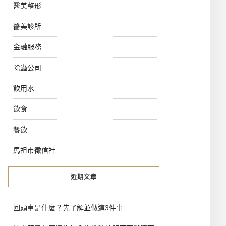
醫美整形
醫美診所
金融服務
除蟲公司
飲用水
飲食
餐飲
馬祖市徵信社
近期文章
回頭車是什麼？先了解並做這3件事