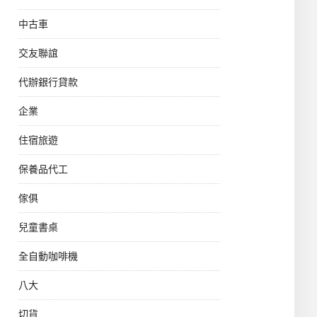
中古車
交友聯誼
代辦銀行貸款
企業
住宿旅遊
保養品代工
傢俱
兒童書桌
全自動咖啡機
八大
切貨