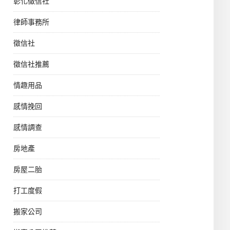
彰化徵信社
律師事務所
徵信社
徵信社推薦
情趣用品
感情挽回
感情調查
房地產
房屋二胎
打工度假
搬家公司