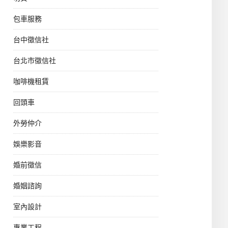
包車服務
台中徵信社
台北市徵信社
咖啡機租賃
回頭車
外勞仲介
娛樂影音
婚前徵信
婚姻諮詢
室內設計
專業工程