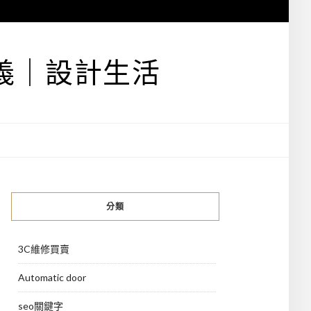
義｜設計生活
分類
3C維修買賣
Automatic door
seo關鍵字