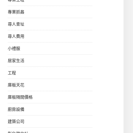
專業抓姦
尋人查址
尋人費用
小禮服
居家生活
工程
庫板天花
庫板隔間價格
廚房設備
建築公司