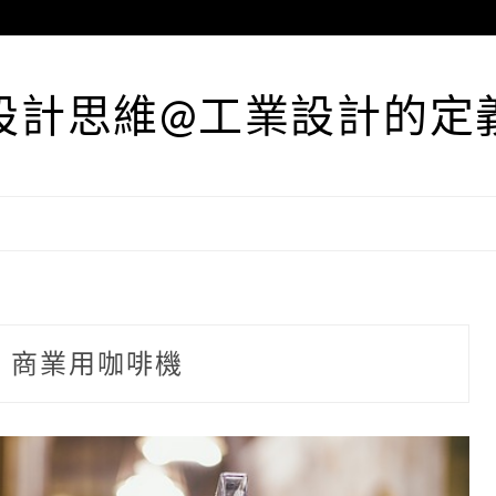
設計思維@工業設計的定
:
商業用咖啡機