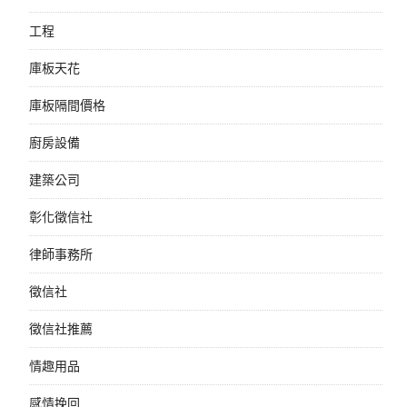
工程
庫板天花
庫板隔間價格
廚房設備
建築公司
彰化徵信社
律師事務所
徵信社
徵信社推薦
情趣用品
感情挽回