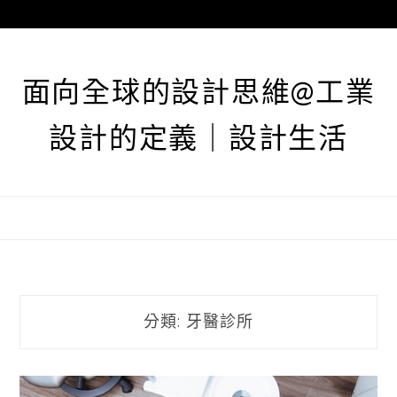
跳
至
主
要
面向全球的設計思維@工業
內
容
設計的定義｜設計生活
分類:
牙醫診所