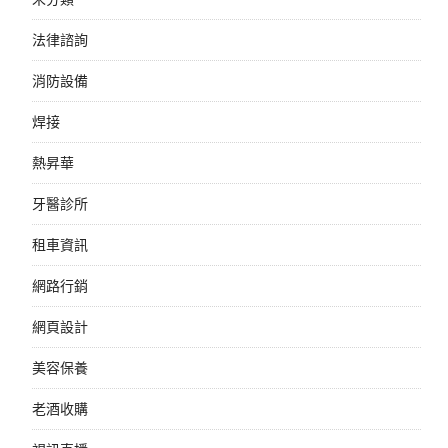
法律諮詢
消防設備
焊接
熱昇華
牙醫診所
租車資訊
網路行銷
網頁設計
美容保養
老酒收購