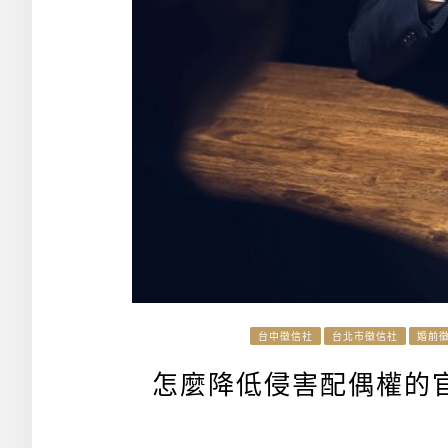
台中徵信社
台北市徵信社
婚前
怎麼降低侵害配偶權的