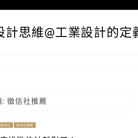
設計思維@工業設計的定
類:
徵信社推薦
徵信社
徵信社推薦