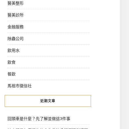
醫美整形
醫美診所
金融服務
除蟲公司
飲用水
飲食
餐飲
馬祖市徵信社
近期文章
回頭車是什麼？先了解並做這3件事