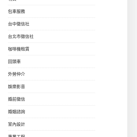
包車服務
台中徵信社
台北市徵信社
咖啡機租賃
回頭車
外勞仲介
娛樂影音
婚前徵信
婚姻諮詢
室內設計
專業工程