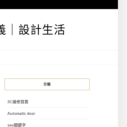
義｜設計生活
分類
3C維修買賣
Automatic door
seo關鍵字