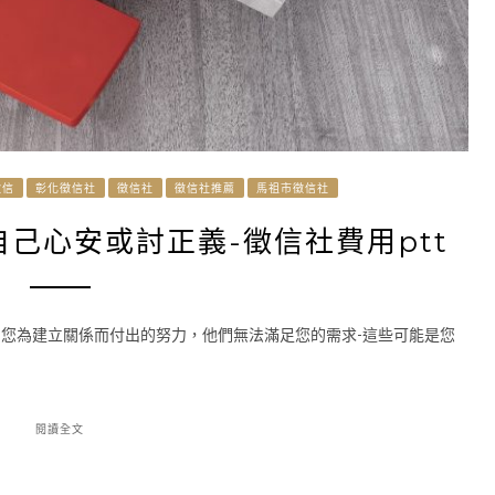
徵信
彰化徵信社
徵信社
徵信社推薦
馬祖市徵信社
己心安或討正義-徵信社費用ptt
欣賞您為建立關係而付出的努力，他們無法滿足您的需求-這些可能是您
閱讀全文