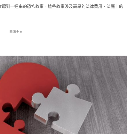
會聽到一連串的恐怖故事，這些故事涉及高昂的法律費用，法庭上的
閱讀全文