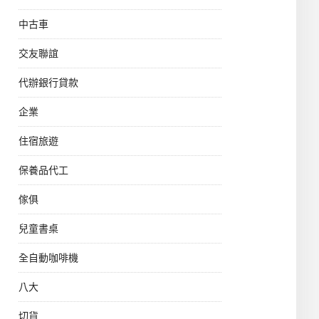
中古車
交友聯誼
代辦銀行貸款
企業
住宿旅遊
保養品代工
傢俱
兒童書桌
全自動咖啡機
八大
切貨