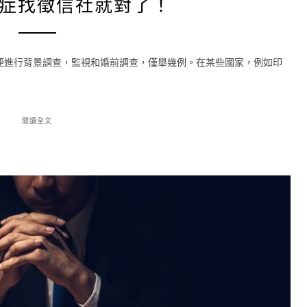
症找徵信社就對了！
便進行背景調查，監視和婚前調查，僅舉幾例。在某些國家，例如印
閱讀全文