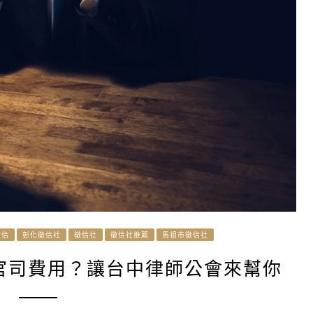
徵信
彰化徵信社
徵信社
徵信社推薦
馬祖市徵信社
官司費用？讓台中律師公會來幫你