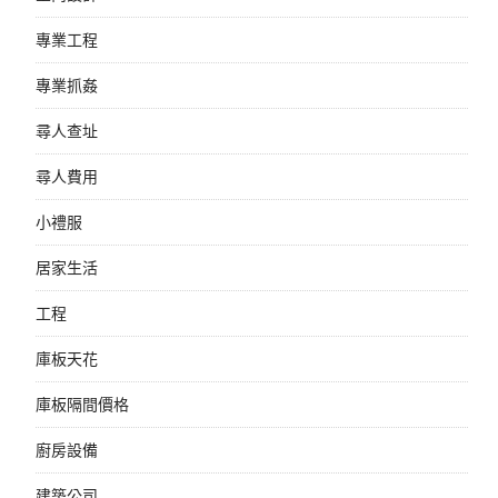
專業工程
專業抓姦
尋人查址
尋人費用
小禮服
居家生活
工程
庫板天花
庫板隔間價格
廚房設備
建築公司