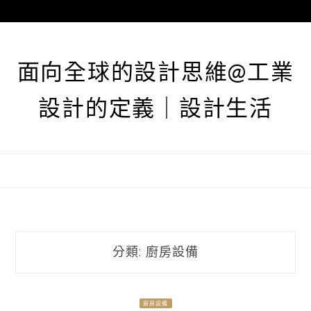
跳
至
主
要
面向全球的設計思維@工業
內
容
設計的定義｜設計生活
分類:
廚房設備
廚房設備