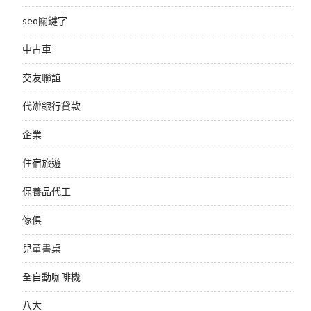
seo關鍵字
中古車
交友聯誼
代辦銀行貸款
企業
住宿旅遊
保養品代工
傢俱
兒童書桌
全自動咖啡機
八大