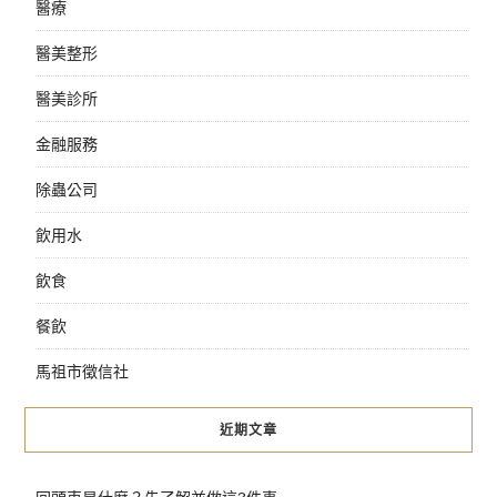
醫療
醫美整形
醫美診所
金融服務
除蟲公司
飲用水
飲食
餐飲
馬祖市徵信社
近期文章