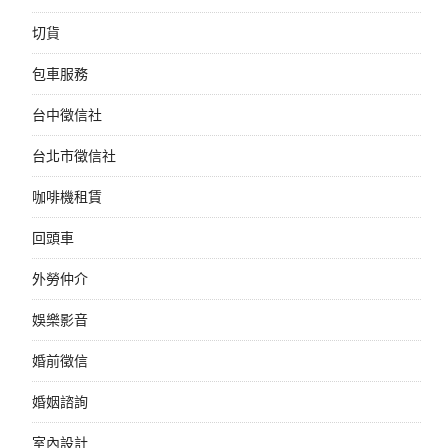
切貨
包車服務
台中徵信社
台北市徵信社
咖啡機租賃
回頭車
外勞仲介
娛樂影音
婚前徵信
婚姻諮詢
室內設計