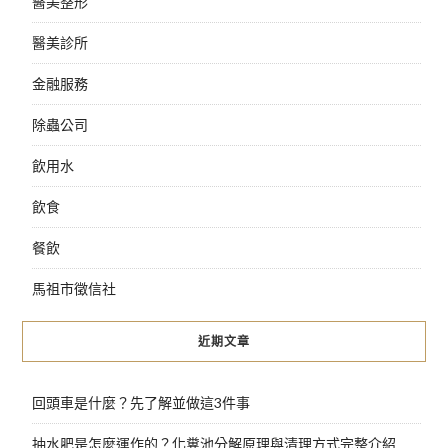
醫美整形
醫美診所
金融服務
除蟲公司
飲用水
飲食
餐飲
馬祖市徵信社
近期文章
回頭車是什麼？先了解並做這3件事
抽水肥是怎麼運作的？化糞池分解原理與清理方式完整介紹