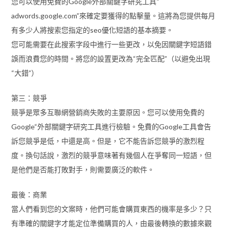
您可以使用免費的Google外部關鍵字研究工具“
adwords.google.com”來確定要獲得的點擊量。這將為您提供每月
有多少人將搜索您指定的seo優化短語的基本摘要。
您可能需要在此搜索字段中進行一些更改，以免因關鍵字短語錯
誤而浪費您的時間。將您的設置更改為“完全匹配”（以避免出現
“大錯”）
第三：競爭
競爭是眾多互聯網營銷商失敗的主要原因。您可以使用免費的
Google“外部關鍵字研究工具進行檢驗。免費的Google工具會告
訴您競爭是低，中還是高。但是，它不能告訴您競爭的激烈程
度。換句話說，激烈的競爭意味著有幾個人在爭奪同一短語，但
是他們是否能打敗對手，則需要廣泛的軟件。
最後：商業
當人們看到您的文案時，他們可能會購買東西的機率是多少？只
有準確的關鍵字才能定位準備購買的人，由最後轉換的數據來觀