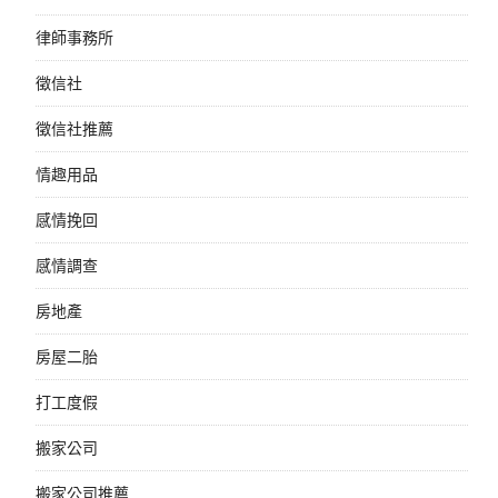
律師事務所
徵信社
徵信社推薦
情趣用品
感情挽回
感情調查
房地產
房屋二胎
打工度假
搬家公司
搬家公司推薦