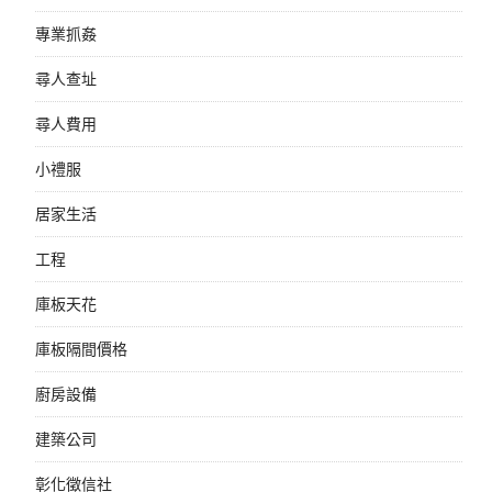
專業抓姦
尋人查址
尋人費用
小禮服
居家生活
工程
庫板天花
庫板隔間價格
廚房設備
建築公司
彰化徵信社