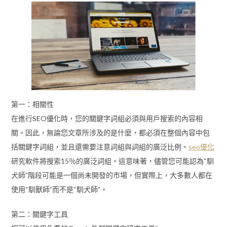
第一：相關性
在進行SEO優化時，您的關鍵字詞組必須與用戶搜索的內容相
關。因此，無論您文章所涉及的是什麼，都必須在整個內容中包
括關鍵字詞組，並且還需要注意詞組與詞組的廣泛比例。
seo優化
研究軟件將搜索15％的廣泛詞組。這意味著，儘管您可能認為“馴
犬師”階段可能是一個尚未開發的市場，但實際上，大多數人都在
使用“馴獸師”而不是“馴犬師”。
第二：關鍵字工具