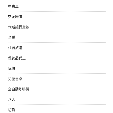
中古車
交友聯誼
代辦銀行貸款
企業
住宿旅遊
保養品代工
傢俱
兒童書桌
全自動咖啡機
八大
切貨