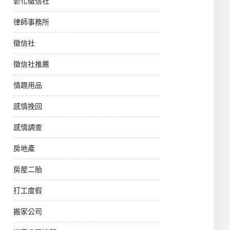
彰化徵信社
律師事務所
徵信社
徵信社推薦
情趣用品
感情挽回
感情調查
房地產
房屋二胎
打工度假
搬家公司