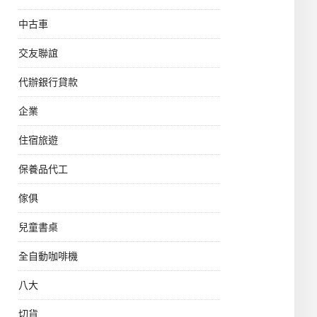
中古車
交友聯誼
代辦銀行貸款
企業
住宿旅遊
保養品代工
傢俱
兒童書桌
全自動咖啡機
八大
切貨