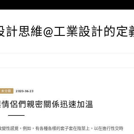
設計思維@工業設計的定
未分類
2020-06-23
讓情侶們親密關係迅速加溫
改變性感覺，例如，有各種各樣的套子套在陰莖上，以在進行性交時