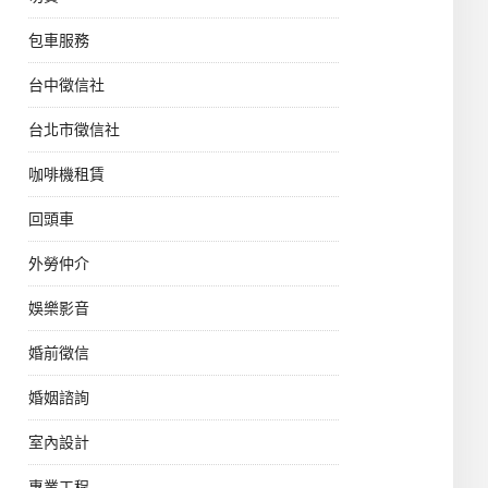
包車服務
台中徵信社
台北市徵信社
咖啡機租賃
回頭車
外勞仲介
娛樂影音
婚前徵信
婚姻諮詢
室內設計
專業工程