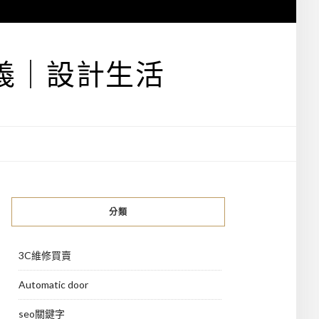
義｜設計生活
分類
3C維修買賣
Automatic door
seo關鍵字