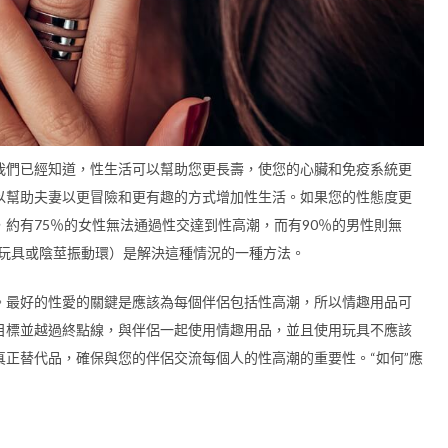
我們已經知道，性生活可以幫助您更長壽，使您的心臟和免疫系統更
以幫助夫妻以更冒險和更有趣的方式增加性生活。如果您的性態度更
約有75％的女性無法通過性交達到性高潮，而有90％的男性則無
性玩具或陰莖振動環）是解決這種情況的一種方法。
。最好的性愛的關鍵是應該為每個伴侶包括性高潮，所以情趣用品可
目標並越過終點線，與伴侶一起使用情趣用品，並且使用玩具不應該
正替代品，確保與您的伴侶交流每個人的性高潮的重要性。“如何”應