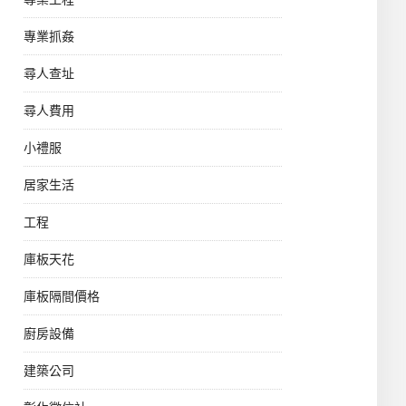
專業抓姦
尋人查址
尋人費用
小禮服
居家生活
工程
庫板天花
庫板隔間價格
廚房設備
建築公司