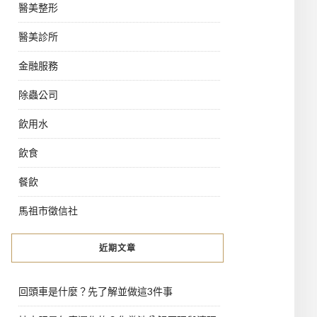
醫美整形
醫美診所
金融服務
除蟲公司
飲用水
飲食
餐飲
馬祖市徵信社
近期文章
回頭車是什麼？先了解並做這3件事