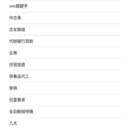
seo關鍵字
中古車
交友聯誼
代辦銀行貸款
企業
住宿旅遊
保養品代工
傢俱
兒童書桌
全自動咖啡機
八大