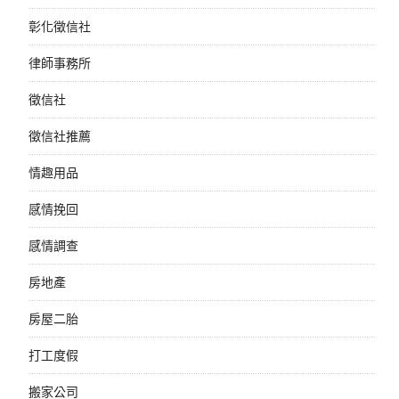
彰化徵信社
律師事務所
徵信社
徵信社推薦
情趣用品
感情挽回
感情調查
房地產
房屋二胎
打工度假
搬家公司