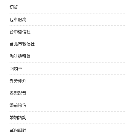
切貨
包車服務
台中徵信社
台北市徵信社
咖啡機租賃
回頭車
外勞仲介
娛樂影音
婚前徵信
婚姻諮詢
室內設計