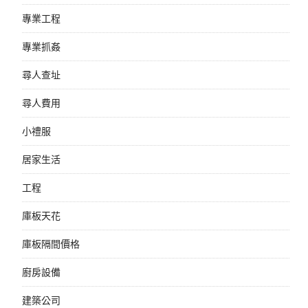
專業工程
專業抓姦
尋人查址
尋人費用
小禮服
居家生活
工程
庫板天花
庫板隔間價格
廚房設備
建築公司