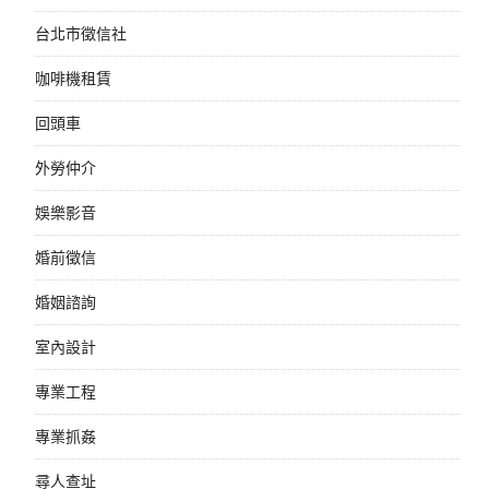
台北市徵信社
咖啡機租賃
回頭車
外勞仲介
娛樂影音
婚前徵信
婚姻諮詢
室內設計
專業工程
專業抓姦
尋人查址