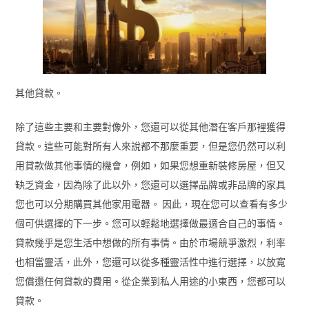
其他貸款。
除了這些主要和主要對像外，您還可以從其他潛在客戶那裡獲得
貸款。這些可能對所有人來說都不那麼重要，但是您仍然可以利
用貸款做其他事情的機會，例如，如果您想重新裝修房屋，但又
缺乏資金，因為除了此以外，您還可以選擇品牌或非品牌的家具
您也可以分期購買其他家用電器。 因此，現在您可以查看有多少
個可供選擇的下一步。您可以輕鬆地選擇做最適合自己的事情。
貸款幾乎是您生活中想做的所有事情。由於市場競爭激烈，利率
也相當靈活，此外，您還可以從多種靈活性中進行選擇，以放寬
您償還任何貸款的費用。從企業到私人用途的小東西，您都可以
貸款。