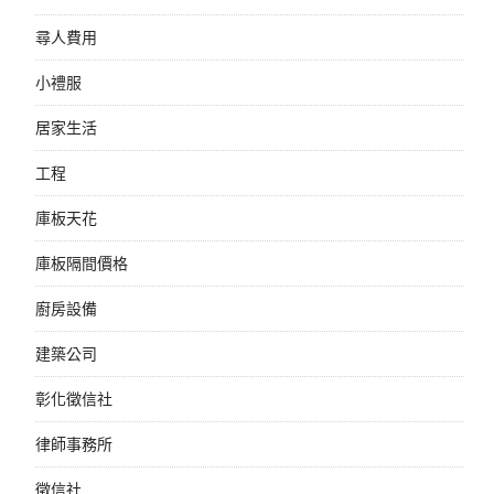
尋人費用
小禮服
居家生活
工程
庫板天花
庫板隔間價格
廚房設備
建築公司
彰化徵信社
律師事務所
徵信社