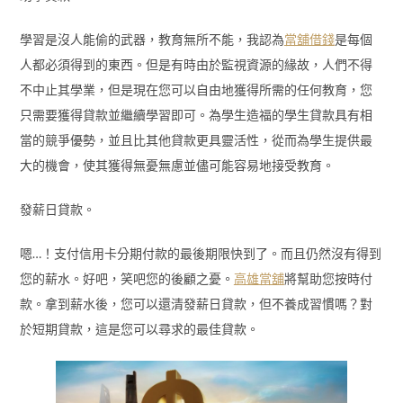
學習是沒人能偷的武器，教育無所不能，我認為
當舖借錢
是每個
人都必須得到的東西。但是有時由於監視資源的緣故，人們不得
不中止其學業，但是現在您可以自由地獲得所需的任何教育，您
只需要獲得貸款並繼續學習即可。為學生造福的學生貸款具有相
當的競爭優勢，並且比其他貸款更具靈活性，從而為學生提供最
大的機會，使其獲得無憂無慮並儘可能容易地接受教育。
發薪日貸款。
嗯…！支付信用卡分期付款的最後期限快到了。而且仍然沒有得到
您的薪水。好吧，笑吧您的後顧之憂。
高雄當舖
將幫助您按時付
款。拿到薪水後，您可以還清發薪日貸款，但不養成習慣嗎？對
於短期貸款，這是您可以尋求的最佳貸款。