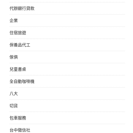
代辦銀行貸款
企業
住宿旅遊
保養品代工
傢俱
兒童書桌
全自動咖啡機
八大
切貨
包車服務
台中徵信社