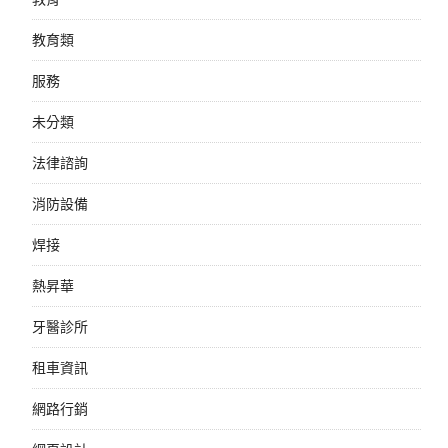
教育類
服務
未分類
法律諮詢
消防設備
焊接
熱昇華
牙醫診所
租車資訊
網路行銷