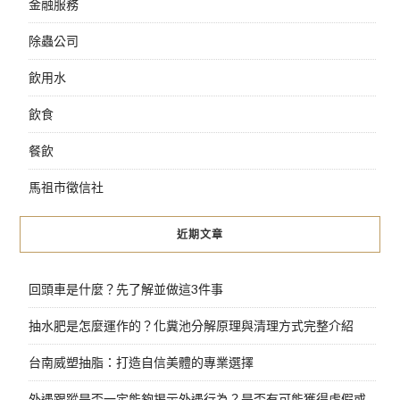
金融服務
除蟲公司
飲用水
飲食
餐飲
馬祖市徵信社
近期文章
回頭車是什麼？先了解並做這3件事
抽水肥是怎麼運作的？化糞池分解原理與清理方式完整介紹
台南威塑抽脂：打造自信美體的專業選擇
外遇跟蹤是否一定能夠揭示外遇行為？是否有可能獲得虛假或