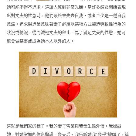
她可能不得不追求，這讓人感到非常光顧。當許多婦女開始表現
出對丈夫的性慾時，他們最終會失去自我，或者至少是一種自我
意識。追求製造業意味著妻子必須以某種方式製造導致性行為的
狀況或情況，從而減輕丈夫的舉止。為了滿足丈夫的性慾，她可
能會做某事或成為她本人以外的人。
這就是我們家的樣子。我的妻子雪萊與我發生婚外情。我操縱
她，對她掌握的信息撒謊。幾天后，我告訴她我“幾乎”被騙了，這