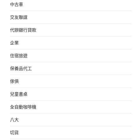
中古車
交友聯誼
代辦銀行貸款
企業
住宿旅遊
保養品代工
傢俱
兒童書桌
全自動咖啡機
八大
切貨