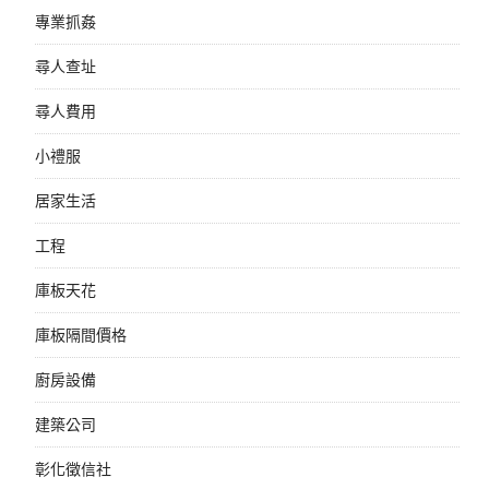
專業抓姦
尋人查址
尋人費用
小禮服
居家生活
工程
庫板天花
庫板隔間價格
廚房設備
建築公司
彰化徵信社