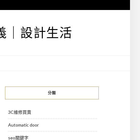
義｜設計生活
分類
3C維修買賣
Automatic door
seo關鍵字