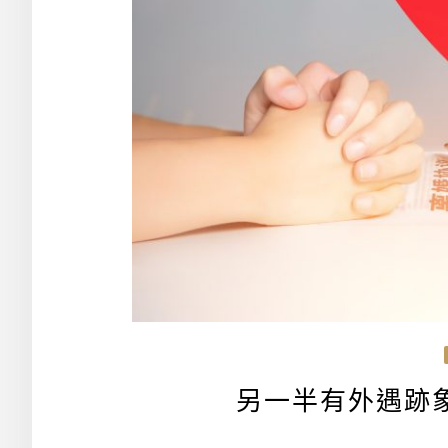
另一半有外遇跡