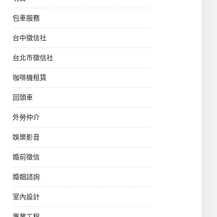
包車服務
台中徵信社
台北市徵信社
咖啡機租賃
回頭車
外勞仲介
娛樂影音
婚前徵信
婚姻諮詢
室內設計
專業工程