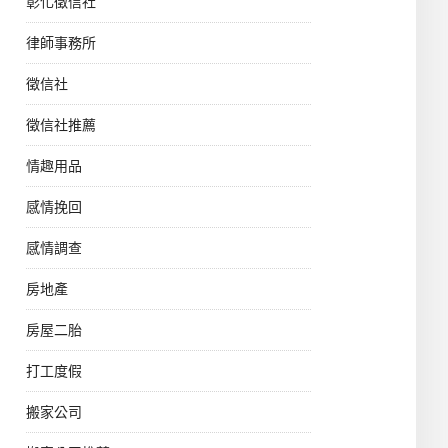
彰化徵信社
律師事務所
徵信社
徵信社推薦
情趣用品
感情挽回
感情調查
房地產
房屋二胎
打工度假
搬家公司