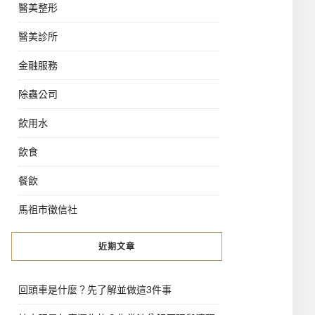
醫美整形
醫美診所
金融服務
除蟲公司
飲用水
飲食
餐飲
馬祖市徵信社
近期文章
回頭車是什麼？先了解並做這3件事