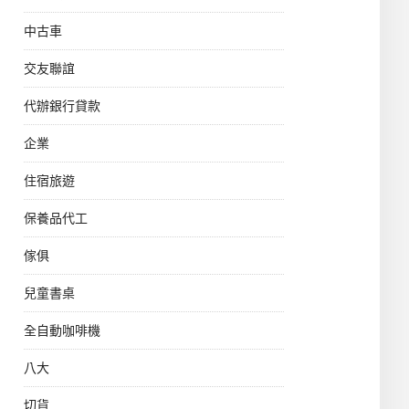
中古車
交友聯誼
代辦銀行貸款
企業
住宿旅遊
保養品代工
傢俱
兒童書桌
全自動咖啡機
八大
切貨