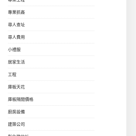
專業抓姦
尋人查址
尋人費用
小禮服
居家生活
工程
庫板天花
庫板隔間價格
廚房設備
建築公司