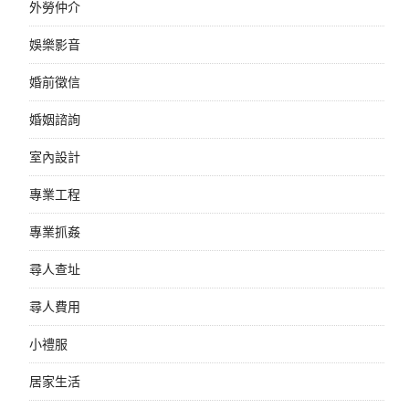
外勞仲介
娛樂影音
婚前徵信
婚姻諮詢
室內設計
專業工程
專業抓姦
尋人查址
尋人費用
小禮服
居家生活