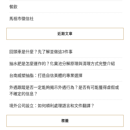
餐飲
馬祖市徵信社
近期文章
回頭車是什麼？先了解並做這3件事
抽水肥是怎麼運作的？化糞池分解原理與清理方式完整介紹
台南威塑抽脂：打造自信美體的專業選擇
外遇跟蹤是否一定能夠揭示外遇行為？是否有可能獲得虛假或
不確定的信息？
境外公司設立：如何順利處理語言和文件翻譯？
標籤