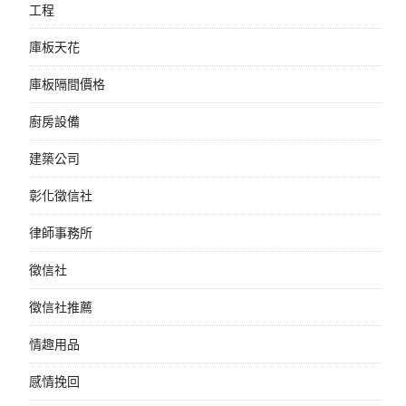
工程
庫板天花
庫板隔間價格
廚房設備
建築公司
彰化徵信社
律師事務所
徵信社
徵信社推薦
情趣用品
感情挽回