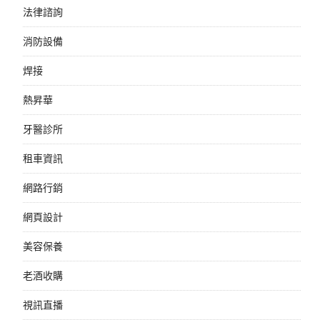
法律諮詢
消防設備
焊接
熱昇華
牙醫診所
租車資訊
網路行銷
網頁設計
美容保養
老酒收購
視訊直播