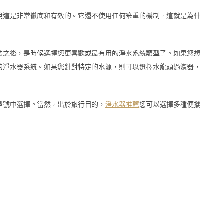
說這是非常徹底和有效的。它還不使用任何笨重的機制，這就是為什
法之後，是時候選擇您更喜歡或最有用的淨水系統類型了。如果您想
的淨水器系統。如果您針對特定的水源，則可以選擇水龍頭過濾器，
型號中選擇。當然，出於旅行目的，
淨水器推薦
您可以選擇多種便攜