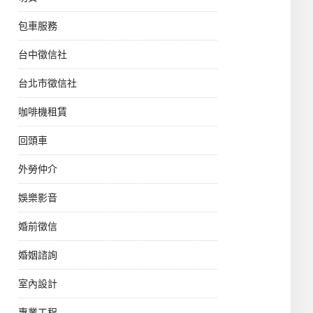
包車服務
台中徵信社
台北市徵信社
咖啡機租賃
回頭車
外勞仲介
娛樂影音
婚前徵信
婚姻諮詢
室內設計
專業工程