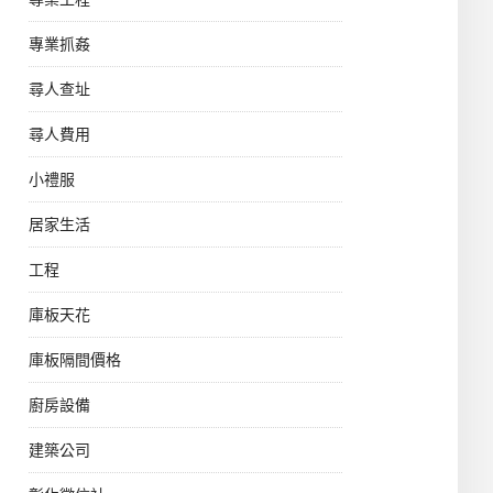
專業抓姦
尋人查址
尋人費用
小禮服
居家生活
工程
庫板天花
庫板隔間價格
廚房設備
建築公司