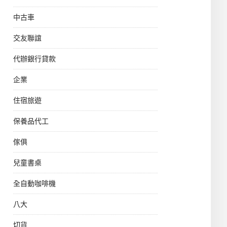
中古車
交友聯誼
代辦銀行貸款
企業
住宿旅遊
保養品代工
傢俱
兒童書桌
全自動咖啡機
八大
切貨