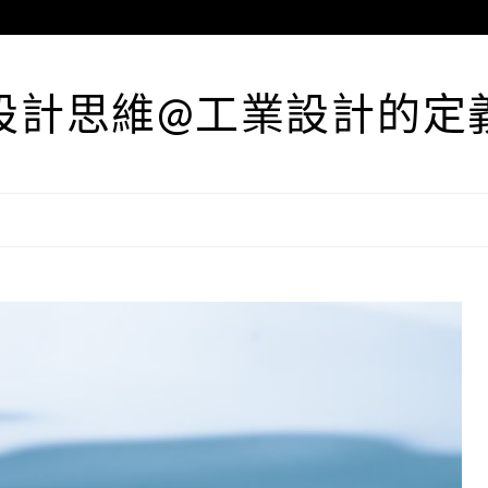
設計思維@工業設計的定