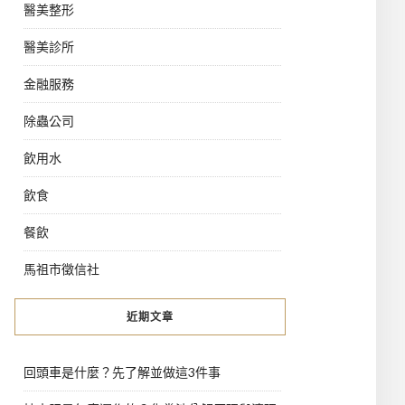
醫美整形
醫美診所
金融服務
除蟲公司
飲用水
飲食
餐飲
馬祖市徵信社
近期文章
回頭車是什麼？先了解並做這3件事