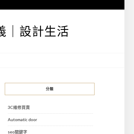
義｜設計生活
分類
3C維修買賣
Automatic door
seo關鍵字