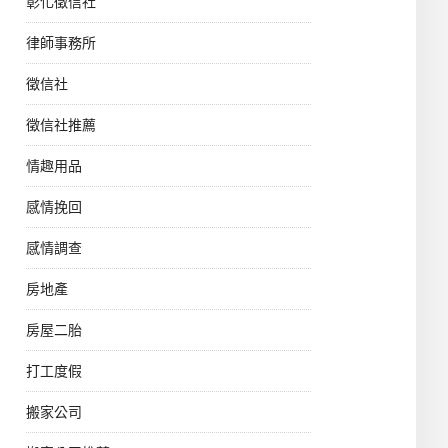
彰化徵信社
律師事務所
徵信社
徵信社推薦
情趣用品
感情挽回
感情調查
房地產
房屋二胎
打工度假
搬家公司