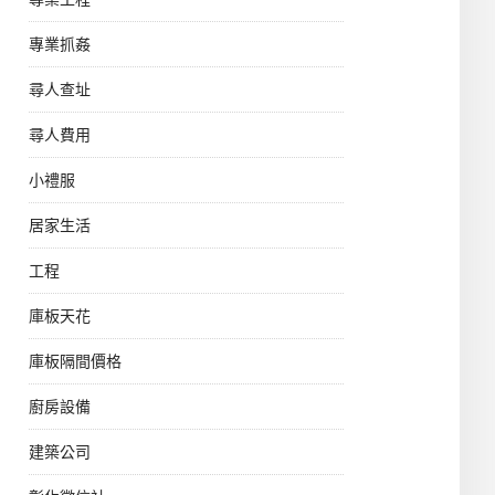
專業抓姦
尋人查址
尋人費用
小禮服
居家生活
工程
庫板天花
庫板隔間價格
廚房設備
建築公司