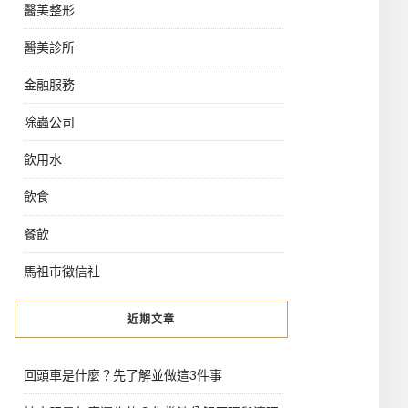
醫美整形
醫美診所
金融服務
除蟲公司
飲用水
飲食
餐飲
馬祖市徵信社
近期文章
回頭車是什麼？先了解並做這3件事