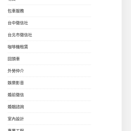
包車服務
台中徵信社
台北市徵信社
咖啡機租賃
回頭車
外勞仲介
娛樂影音
婚前徵信
婚姻諮詢
室內設計
專業工程