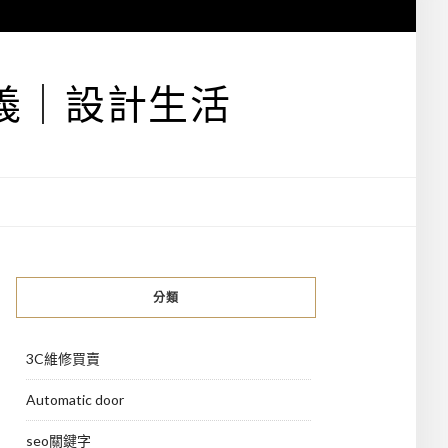
義｜設計生活
分類
3C維修買賣
Automatic door
seo關鍵字