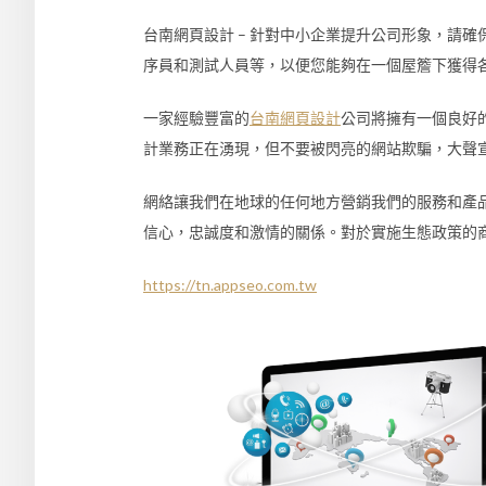
台南網頁設計 – 針對中小企業提升公司形象，請
序員和測試人員等，以便您能夠在一個屋簷下獲得
一家經驗豐富的
台南網頁設計
公司將擁有一個良好
計業務正在湧現，但不要被閃亮的網站欺騙，大聲
網絡讓我們在地球的任何地方營銷我們的服務和產
信心，忠誠度和激情的關係。對於實施生態政策的
https://tn.appseo.com.tw