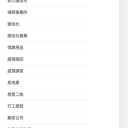
彰化徵信社
律師事務所
徵信社
徵信社推薦
情趣用品
感情挽回
感情調查
房地產
房屋二胎
打工度假
搬家公司