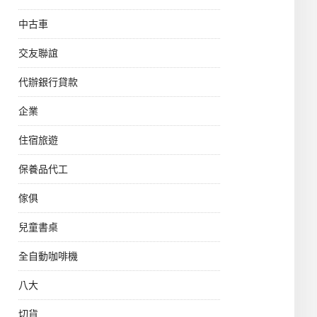
中古車
交友聯誼
代辦銀行貸款
企業
住宿旅遊
保養品代工
傢俱
兒童書桌
全自動咖啡機
八大
切貨