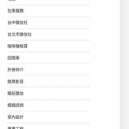
包車服務
台中徵信社
台北市徵信社
咖啡機租賃
回頭車
外勞仲介
娛樂影音
婚前徵信
婚姻諮詢
室內設計
專業工程