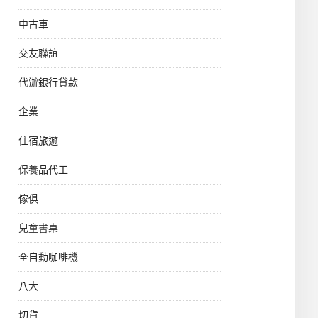
中古車
交友聯誼
代辦銀行貸款
企業
住宿旅遊
保養品代工
傢俱
兒童書桌
全自動咖啡機
八大
切貨