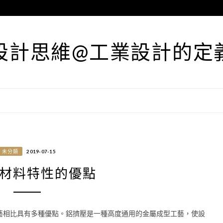
設計思維@工業設計的定
未分類
2019-07-15
材料特性的優點
藝相比具有多種優點。鋁擠壓是一種高度通用的金屬成型工藝，使設